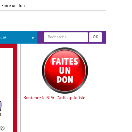
Faire un don
OK
ture
Soutenez le NPA l'Anticapitaliste