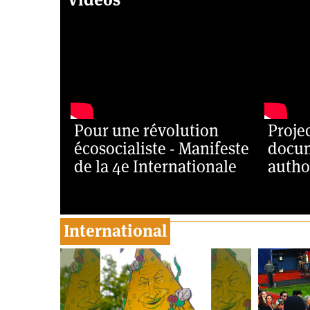
Pour une révolution
Proje
écosocialiste - Manifeste
docum
de la 4e Internationale
autho
International