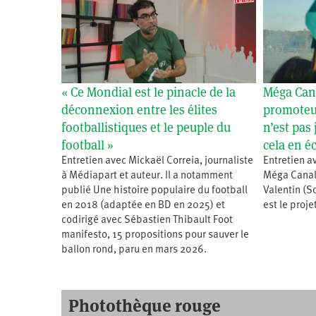
« Ce Mondial est le pinacle de la
Méga Cana
déconnexion entre les élites
promoteur
footballistiques et le peuple du
n’est pas 
football »
cela en é
Entretien avec Mickaël Correia, journaliste
Entretien a
à Médiapart et auteur. Il a notamment
Méga Canal 
publié Une histoire populaire du football
Valentin (S
en 2018 (adaptée en BD en 2025) et
est le proj
codirigé avec Sébastien Thibault Foot
manifesto, 15 propositions pour sauver le
ballon rond, paru en mars 2026.
Photothèque rouge