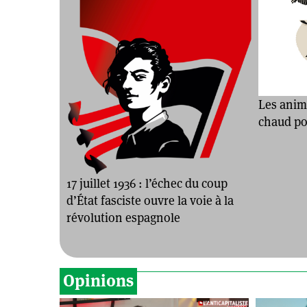
Les anim
chaud pou
17 juillet 1936 : l’échec du coup
d’État fasciste ouvre la voie à la
révolution espagnole
Opinions