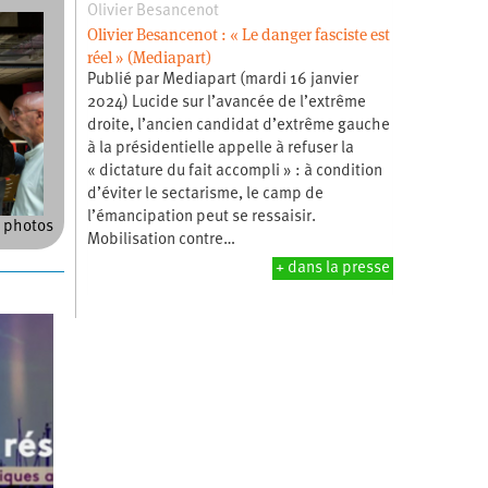
Olivier Besancenot
Olivier Besancenot : « Le danger fasciste est
réel » (Mediapart)
Publié par Mediapart (mardi 16 janvier
2024) Lucide sur l’avancée de l’extrême
droite, l’ancien candidat d’extrême gauche
à la présidentielle appelle à refuser la
« dictature du fait accompli » : à condition
d’éviter le sectarisme, le camp de
l’émancipation peut se ressaisir.
 photos
Mobilisation contre…
+ dans la presse