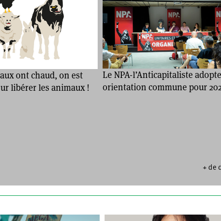
Le NPA-l’Anticapitaliste adopt
aux ont chaud, on est
orientation commune pour 20
r libérer les animaux !
+ de 