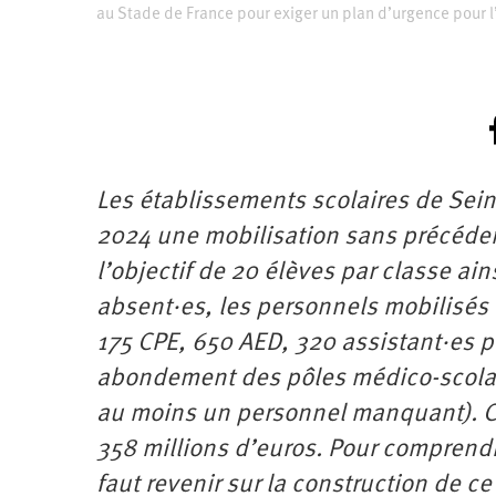
au Stade de France pour exiger un plan d’urgence pour 
Les établissements scolaires de Seine
2024 une mobilisation sans précédent
l’objectif de 20 élèves par classe a
absent·es, les personnels mobilisés
175 CPE, 650 AED, 320 assistant·es 
abondement des pôles médico-scolai
au moins un personnel manquant). Ce
358 millions d’euros. Pour comprendre
faut revenir sur la construction de 