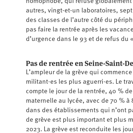
homophobe, qui refuse globalement l
autres, vingt-et-un laboratoires, sep
des classes de l’autre côté du périph
pas faire la rentrée après les vacan
d’urgence dans le 93 et de refus du «
Pas de rentrée en Seine-Saint-D
L’ampleur de la grève qui commence l
militant·es les plus aguerri·es. Le tr
compte le jour de la rentrée, 40 % d
maternelle au lycée, avec de 70 % à
dans des établissements qui n’ont p
de grève est plus important et plus m
2023. La grève est reconduite les jou