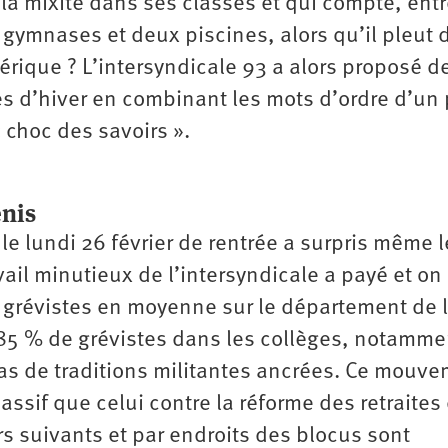
a mixité dans ses classes et qui compte, entr
t gymnases et deux piscines, alors qu’il pleut
érique ? L’intersyndicale 93 a alors proposé d
ces d’hiver en combinant les mots d’ordre d’un
 choc des savoirs ».
enis
e lundi 26 février de rentrée a surpris même l
avail minutieux de l’intersyndicale a payé et on
e grévistes en moyenne sur le département de 
 85 % de grévistes dans les collèges, notamme
as de traditions militantes ancrées. Ce mouv
assif que celui contre la réforme des retraites
rs suivants et par endroits des blocus sont