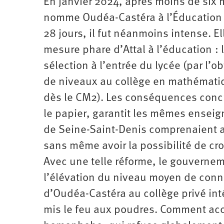
En janvier 2024, après moins de six m
nomme Oudéa-Castéra à l’Éducation na
28 jours, il fut néanmoins intense. E
mesure phare d’Attal à l’éducation
:
sélection à l’entrée du lycée (par l’
de niveaux au collège en mathématiq
dès le CM2). Les conséquences concrè
le papier, garantit les mêmes enseig
de Seine-Saint-Denis comprenaient al
sans même avoir la possibilité de cro
Avec une telle réforme, le gouvernem
l’élévation du niveau moyen de conn
d’Oudéa-Castéra au collège privé inté
mis le feu aux poudres. Comment acc