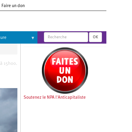
Faire un don
OK
ture
 à 15h00.
Soutenez le NPA l'Anticapitaliste