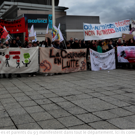
es et parents du 93 manifestent dans tout le département. Ici ils con