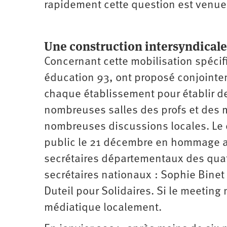
rapidement cette question est venue 
Une construction intersyndicale 
Concernant cette mobilisation spécif
éducation 93, ont proposé conjointe
chaque établissement pour établir d
nombreuses salles des profs et des m
nombreuses discussions locales. Le 
public le 21 décembre en hommage au
secrétaires départementaux des quat
secrétaires nationaux
: Sophie Binet
Duteil pour Solidaires. Si le meeting
médiatique localement.