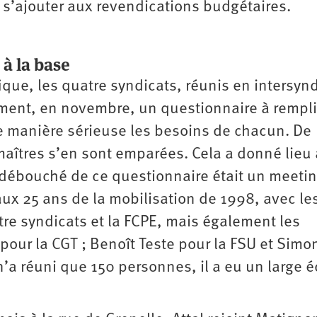
s’ajouter aux revendications budgétaires.
à la base
ique, les quatre syndicats, réunis en intersyn
ment, en novembre, un questionnaire à rempli
e manière sérieuse les besoins de chacun. De
aîtres s’en sont emparées. Cela a donné lieu 
débouché de ce questionnaire était un meeti
x 25 ans de la mobilisation de 1998, avec le
re syndicats et la FCPE, mais également les
 pour la CGT
; Benoît Teste pour la FSU et Simo
 n’a réuni que 150 personnes, il a eu un large 