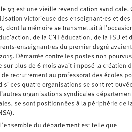
le 93 est une vieille revendication syndicale.
ilisation victorieuse des enseignant·es et des
, dont la mémoire se transmettait à l’occasio
uc’action, de la CNT éducation, de la FSU et 
rents-enseignant·es du premier degré avaient
2015. Démarrée contre les postes non pourvus 
 sur plus de 6 mois avait imposé la création 
de recrutrement au professorat des écoles po
d si ces quatre organisations se sont retrouvé
’autres organisations syndicales départemen
les, se sont positionnées à la périphérie de l
NSA).
 l’ensemble du département est telle que