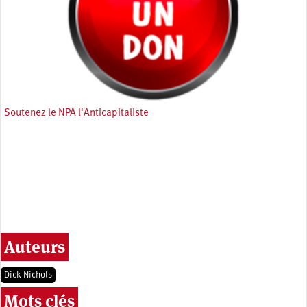
Soutenez le NPA l'Anticapitaliste
Auteurs
Dick Nichols
Mots clés