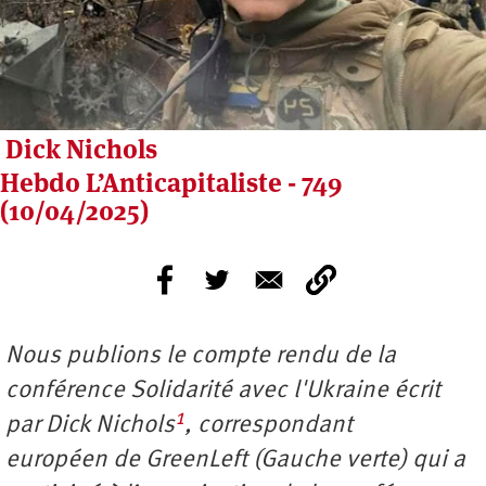
Dick Nichols
Hebdo L’Anticapitaliste - 749
(10/04/2025)
Nous publions le compte rendu de la
conférence Solidarité avec l'Ukraine écrit
1
par Dick Nichols
, correspondant
européen de GreenLeft (Gauche verte) qui a