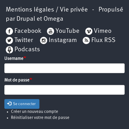
Mentions légales / Vie privée
- Propulsé
par
Drupal
et
Omega
Facebook
YouTube
Vimeo
Twitter
Instagram
Flux RSS
Podcasts
Username
Mot de passe
Se connecter
Créer un nouveau compte
Réinitialiser votre mot de passe