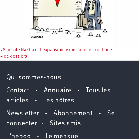
78 ans de Nakba et l’expansionnisme israélien continue
+ de dossiers
Qui sommes-nous
Contact
-
Annuaire
-
Tous les
articles
-
Les nôtres
Newsletter
-
Abonnement
-
Se
connecter
-
Sites amis
L’hebdo
-
Le mensuel