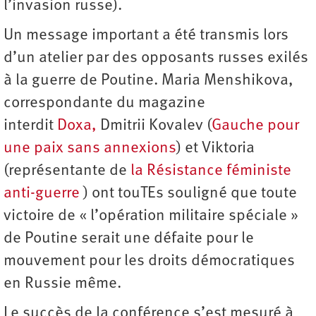
l’invasion russe).
Un message important a été transmis lors
d’un atelier par des opposants russes exilés
à la guerre de Poutine. Maria Menshikova,
correspondante du magazine
interdit
Doxa,
Dmitrii Kovalev (
Gauche pour
une paix sans annexions
) et Viktoria
(représentante de
la Résistance féministe
anti-guerre
) ont touTEs souligné que toute
victoire de « l’opération militaire spéciale »
de Poutine serait une défaite pour le
mouvement pour les droits démocratiques
en Russie même.
Le succès de la conférence s’est mesuré à