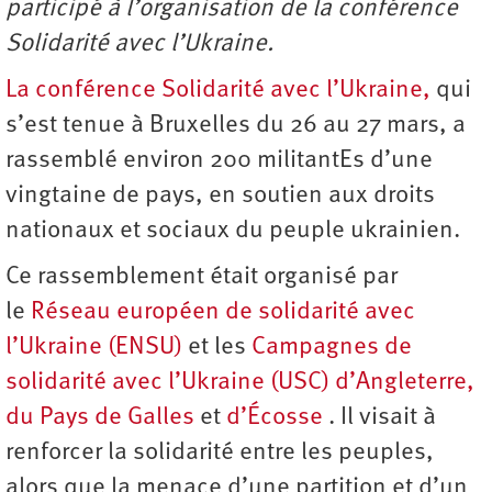
participé à l’organisation de la conférence
Solidarité avec l’Ukraine.
La conférence Solidarité avec l’Ukraine,
qui
s’est tenue à Bruxelles du 26 au 27 mars, a
rassemblé environ 200 militantEs d’une
vingtaine de pays, en soutien aux droits
nationaux et sociaux du peuple ukrainien.
Ce rassemblement était organisé par
le
Réseau européen de solidarité avec
l’Ukraine (ENSU)
et les
Campagnes de
solidarité avec l’Ukraine (USC) d’Angleterre,
du Pays de Galles
et
d’Écosse
. Il visait à
renforcer la solidarité entre les peuples,
alors que la menace d’une partition et d’un