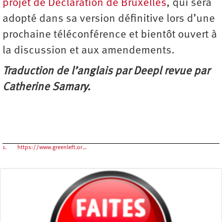
projet de Déclaration de Bruxelles
, qui sera
adopté dans sa version définitive lors d’une
prochaine téléconférence et bientôt ouvert à
la discussion et aux amendements.
Traduction de l’anglais par Deepl revue par
Catherine Samary.
1.
https://www.greenleft.or…