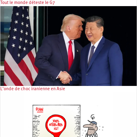
Tout le monde déteste le G7
L’onde de choc iranienne en Asie