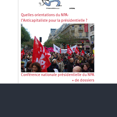
Quelles orientations du NPA-
l’Anticapitaliste pour la présidentielle ?
Conférence nationale présidentielle du NPA
+ de dossiers