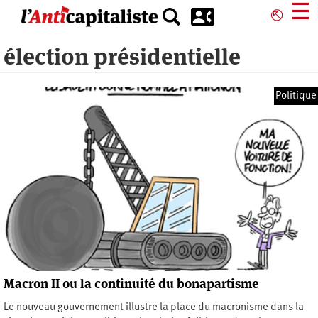
Aller
☰
⎋
au
contenu
élection présidentielle
principal
Politique
Macron II ou la continuité du bonapartisme
Le nouveau gouvernement illustre la place du macronisme dans la