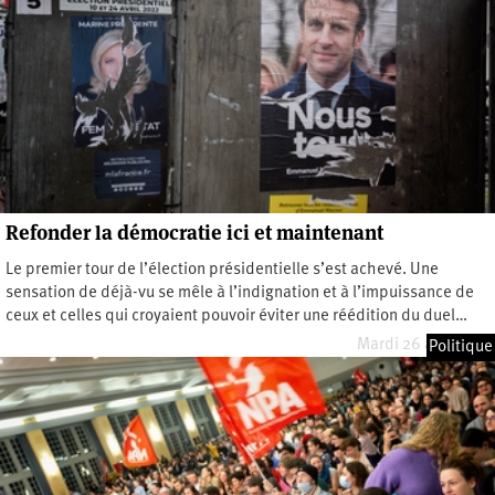
Refonder la démocratie ici et maintenant
Le premier tour de l’élection présidentielle s’est achevé. Une
sensation de déjà-vu se mêle à l’indignation et à l’impuissance de
ceux et celles qui croyaient pouvoir éviter une réédition du duel…
Mardi 26 avril 2022
Politique