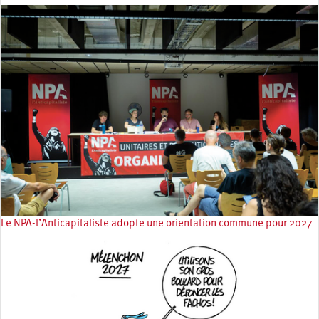
Le NPA-l’Anticapitaliste adopte une orientation commune pour 2027