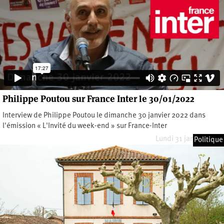
Philippe Poutou sur France Inter le 30/01/2022
Interview de Philippe Poutou le dimanche 30 janvier 2022 dans
l'émission « L'Invité du week-end » sur France-Inter
Lundi 31 janvier 2022
Politique