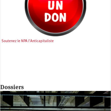
Soutenez le NPA l'Anticapitaliste
Dossiers