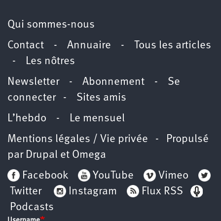
Qui sommes-nous
Contact
-
Annuaire
-
Tous les articles
-
Les nôtres
Newsletter
-
Abonnement
-
Se
connecter
-
Sites amis
L’hebdo
-
Le mensuel
Mentions légales / Vie privée
- Propulsé
par
Drupal
et
Omega
Facebook
YouTube
Vimeo
Twitter
Instagram
Flux RSS
Podcasts
Username