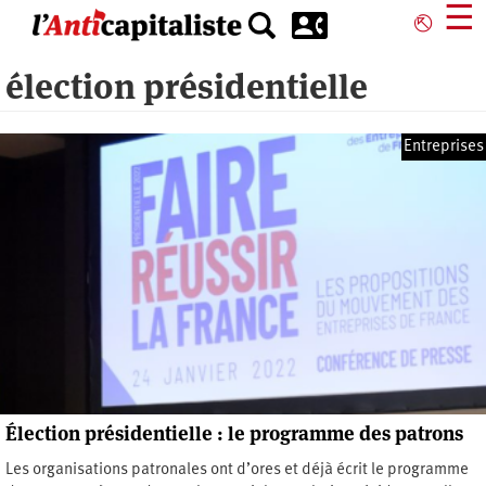
Aller
☰
⎋
au
contenu
élection présidentielle
principal
Entreprises
Élection présidentielle : le programme des patrons
Les organisations patronales ont d’ores et déjà écrit le programme