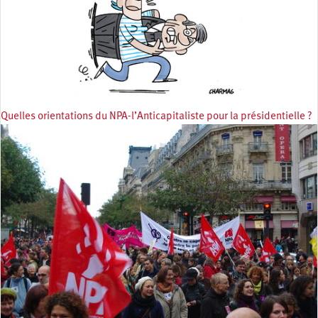
Quelles orientations du NPA-l’Anticapitaliste pour la présidentielle ?