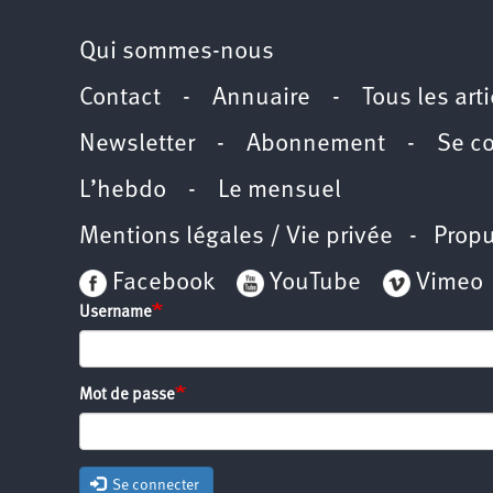
Qui sommes-nous
Contact
-
Annuaire
-
Tous les art
Newsletter
-
Abonnement
-
Se c
L’hebdo
-
Le mensuel
Mentions légales / Vie privée
- Propu
Facebook
YouTube
Vimeo
Username
Mot de passe
Se connecter