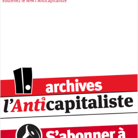
Soutenez le NPA l'Anticapitaliste