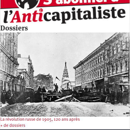
Dossiers
La révolution russe de 1905, 120 ans après
+ de dossiers