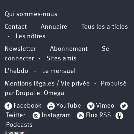
Qui sommes-nous
Contact
-
Annuaire
-
Tous les articles
-
Les nôtres
Newsletter
-
Abonnement
-
Se
connecter
-
Sites amis
L’hebdo
-
Le mensuel
Mentions légales / Vie privée
- Propulsé
par
Drupal
et
Omega
Facebook
YouTube
Vimeo
Twitter
Instagram
Flux RSS
Podcasts
Username