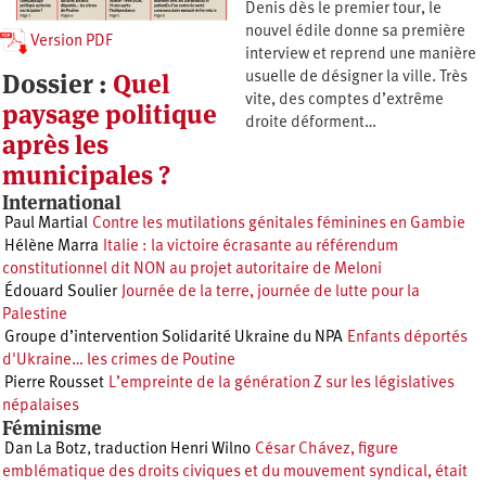
Denis dès le premier tour, le
nouvel édile donne sa première
Version PDF
interview et reprend une manière
Dossier :
Quel
usuelle de désigner la ville. Très
vite, des comptes d’extrême
paysage politique
droite déforment…
après les
municipales ?
International
Paul Martial
Contre les mutilations génitales féminines en Gambie
Hélène Marra
Italie : la victoire écrasante au référendum
constitutionnel dit NON au projet autoritaire de Meloni
Édouard Soulier
Journée de la terre, journée de lutte pour la
Palestine
Groupe d’intervention Solidarité Ukraine du NPA
Enfants déportés
d'Ukraine… les crimes de Poutine
Pierre Rousset
L’empreinte de la génération Z sur les législatives
népalaises
Féminisme
Dan La Botz
,
traduction Henri Wilno
César Chávez, figure
emblématique des droits civiques et du mouvement syndical, était