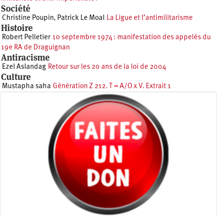
Société
Christine Poupin
,
Patrick Le Moal
La Ligue et l’antimilitarisme
Histoire
Robert Pelletier
10 septembre 1974 : manifestation des appelés du
19e RA de Draguignan
Antiracisme
Ezel Aslandag
Retour sur les 20 ans de la loi de 2004
Culture
Mustapha saha
Génération Z 212. T = A/O x V. Extrait 1