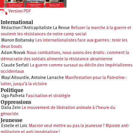
Version PDF
International
Rédaction l’Anticapitaliste La Revue
Refuser la marche à la guerre et
soutenir les résistances de notre camp social
Manon Boltansky
Les internationalistes face aux guerres : tenir les
deux bouts
Adam Novak
Nous combattons, nous avons des droits : comment la
démocratie des soldats alimente la résistance ukrainienne
Claude Serfati
La guerre comme sursaut au déclin des impérialismes
occidentaux
Mayi Aitourdie
,
Antoine Larrache
Manifestation pour la Palestine :
lutter, jusqu’à la victoire
Politique
Ugo Palheta
Fascisation et stratégie
Oppressions
Dalia Zein
Le mouvement de libération animale à l’heure du
génocide
Jeunesse
Estelle et Loïc
Macron veut mettre au pas la jeunesse ? Riposte anti-
militariste et anti-impérialiste !