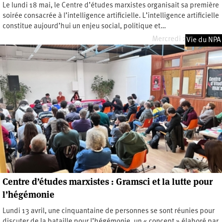
Le lundi 18 mai, le Centre d’études marxistes organisait sa première
soirée consacrée à l’intelligence artificielle. L’intelligence artificielle
constitue aujourd’hui un enjeu social, politique et…
Mercredi 27 mai 2026
Vie du NPA
Centre d’études marxistes : Gramsci et la lutte pour
l’hégémonie
Lundi 13 avril, une cinquantaine de personnes se sont réunies pour
discuter de la bataille pour l’hégémonie, un « concept » élaboré par