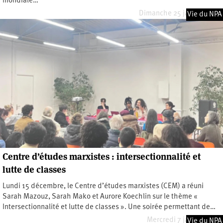
mondiale…
Dimanche 25 janvier 2026
Vie du NPA
Centre d’études marxistes : intersectionnalité et
lutte de classes
Lundi 15 décembre, le Centre d’études marxistes (CEM) a réuni
Sarah Mazouz, Sarah Mako et Aurore Koechlin sur le thème «
Intersectionnalité et lutte de classes ». Une soirée permettant de…
Mercredi 7 janvier 2026
Vie du NPA