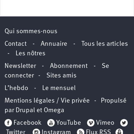
Qui sommes-nous
Contact
-
Annuaire
-
Tous les articles
-
Les nôtres
Newsletter
-
Abonnement
-
Se
connecter
-
Sites amis
L’hebdo
-
Le mensuel
Mentions légales / Vie privée
- Propulsé
par
Drupal
et
Omega
Facebook
YouTube
Vimeo
Twitter
Instagram
Flux RSS