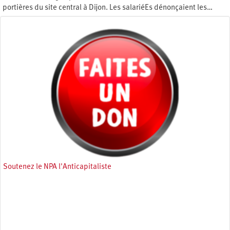
portières du site central à Dijon. Les salariéEs dénonçaient les…
Dimanche 6 octobre 2013
Soutenez le NPA l'Anticapitaliste