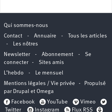
Qui sommes-nous
Contact
-
Annuaire
-
Tous les articles
-
Les nôtres
Newsletter
-
Abonnement
-
Se
connecter
-
Sites amis
L’hebdo
-
Le mensuel
Mentions légales / Vie privée
- Propulsé
par
Drupal
et
Omega
Facebook
YouTube
Vimeo
Twitter
Instagram
Flux RSS