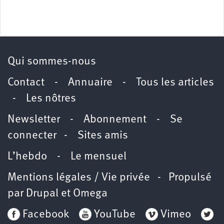
Qui sommes-nous
Contact
-
Annuaire
-
Tous les articles
-
Les nôtres
Newsletter
-
Abonnement
-
Se
connecter
-
Sites amis
L’hebdo
-
Le mensuel
Mentions légales / Vie privée
- Propulsé
par
Drupal
et
Omega
Facebook
YouTube
Vimeo