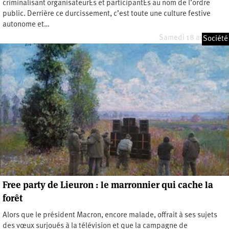
criminalisant organisateurEs et participantEs au nom de l’ordre
public. Derrière ce durcissement, c’est toute une culture festive
autonome et…
Samedi 18 avril 2026
Société
Free party de Lieuron : le marronnier qui cache la
forêt
Alors que le président Macron, encore malade, offrait à ses sujets
des vœux surjoués à la télévision et que la campagne de