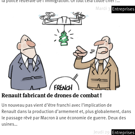
la police fédérale de l’immigration. Or tout cela coûte cher :…
Mardi 3 février 2026
Entreprises
Renault fabricant de drones de combat !
Un nouveau pas vient d’être franchi avec l’implication de
Renault dans la production d’armement et, plus globalement, dans
le passage rêvé par Macron à une économie de guerre. Deux des
usines…
Jeudi 29 janvier 2026
Entreprises