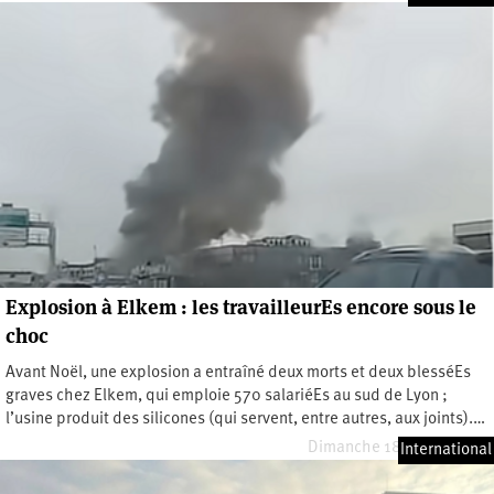
Explosion à Elkem : les travailleurEs encore sous le
choc
Avant Noël, une explosion a entraîné deux morts et deux blesséEs
graves chez Elkem, qui emploie 570 salariéEs au sud de Lyon ;
l’usine produit des silicones (qui servent, entre autres, aux joints).…
Dimanche 18 janvier 2026
International