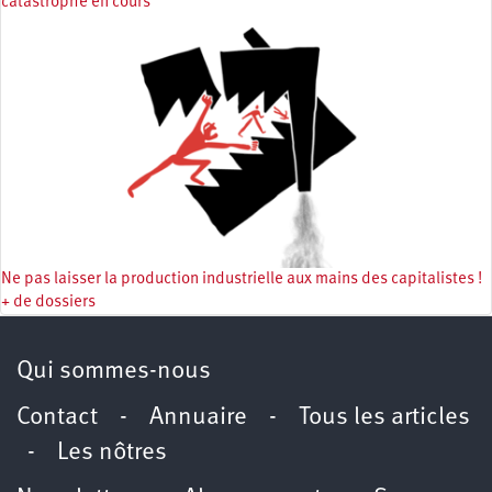
catastrophe en cours
Ne pas laisser la production industrielle aux mains des capitalistes !
+ de dossiers
Qui sommes-nous
Contact
-
Annuaire
-
Tous les articles
-
Les nôtres