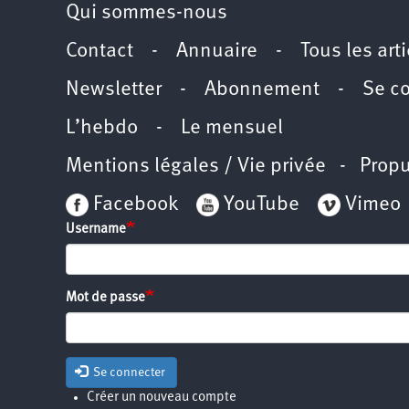
Qui sommes-nous
Contact
-
Annuaire
-
Tous les art
Newsletter
-
Abonnement
-
Se c
L’hebdo
-
Le mensuel
Mentions légales / Vie privée
- Propu
Facebook
YouTube
Vimeo
Username
Mot de passe
Se connecter
Créer un nouveau compte