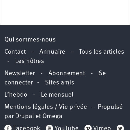
Qui sommes-nous
Contact
-
Annuaire
-
Tous les articles
-
Les nôtres
Newsletter
-
Abonnement
-
Se
connecter
-
Sites amis
L’hebdo
-
Le mensuel
Mentions légales / Vie privée
- Propulsé
par
Drupal
et
Omega
Facebook
YouTube
Vimeo