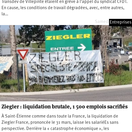
Transdev de Villepinte étaient en grève à l’appel du syndicat CFDT.
En cause, les conditions de travail dégradées, avec, entre autres,
la…
Samedi 9 mai 2026
Entreprises
Ziegler : liquidation brutale, 1 500 emplois sacrifiés
À Saint-Étienne comme dans toute la France, la liquidation de
Ziegler France, prononcée le 31 mars, laisse les salariéEs sans
perspective. Derrière la « catastrophe économique », les