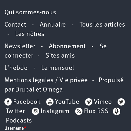
Qui sommes-nous
Contact
-
Annuaire
-
Tous les articles
-
Les nôtres
Newsletter
-
Abonnement
-
Se
connecter
-
Sites amis
L’hebdo
-
Le mensuel
Mentions légales / Vie privée
- Propulsé
par
Drupal
et
Omega
Facebook
YouTube
Vimeo
Twitter
Instagram
Flux RSS
Podcasts
Username