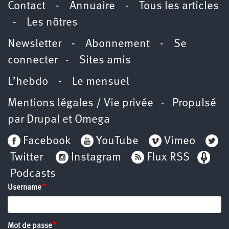
Contact
-
Annuaire
-
Tous les articles
-
Les nôtres
Newsletter
-
Abonnement
-
Se
connecter
-
Sites amis
L’hebdo
-
Le mensuel
Mentions légales / Vie privée
- Propulsé
par
Drupal
et
Omega
Facebook
YouTube
Vimeo
Twitter
Instagram
Flux RSS
Podcasts
Username
Mot de passe