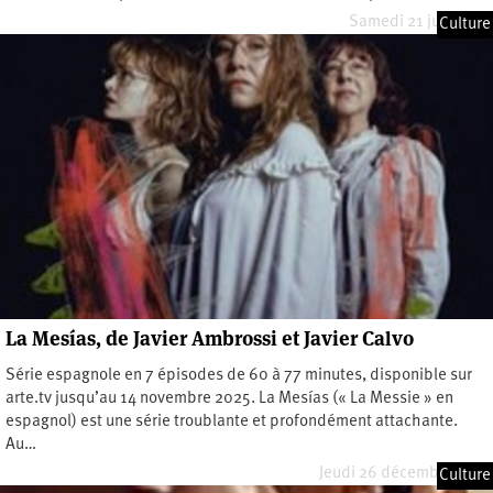
Samedi 21 juin 2025
Culture
La Mesías, de Javier Ambrossi et Javier Calvo
Série espagnole en 7 épisodes de 60 à 77 minutes, disponible sur
arte.tv jusqu’au 14 novembre 2025. La Mesías (« La Messie » en
espagnol) est une série troublante et profondément attachante.
Au…
Jeudi 26 décembre 2024
Culture