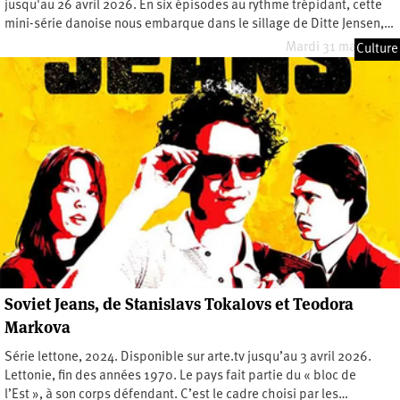
jusqu'au 26 avril 2026. En six épisodes au rythme trépidant, cette
mini-série danoise nous embarque dans le sillage de Ditte Jensen,…
Mardi 31 mars 2026
Culture
Soviet Jeans, de Stanislavs Tokalovs et Teodora
Markova
Série lettone, 2024. Disponible sur arte.tv jusqu’au 3 avril 2026.
Lettonie, fin des années 1970. Le pays fait partie du « bloc de
l’Est », à son corps défendant. C’est le cadre choisi par les…