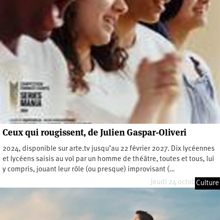
Ceux qui rougissent, de Julien Gaspar-Oliveri
2024, disponible sur arte.tv jusqu’au 22 février 2027. Dix lycéennes
et lycéens saisis au vol par un homme de théâtre, toutes et tous, lui
y compris, jouant leur rôle (ou presque) improvisant (…
Jeudi 24 octobre 2024
Culture