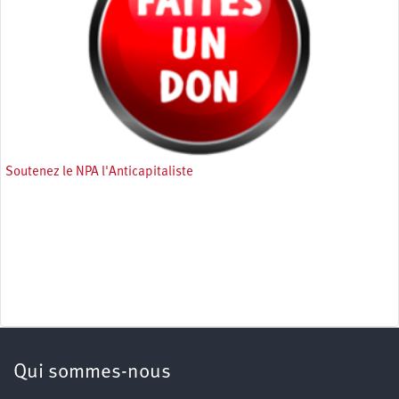
Soutenez le NPA l'Anticapitaliste
Qui sommes-nous