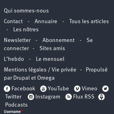
Qui sommes-nous
Contact
-
Annuaire
-
Tous les articles
-
Les nôtres
Newsletter
-
Abonnement
-
Se
connecter
-
Sites amis
L’hebdo
-
Le mensuel
Mentions légales / Vie privée
- Propulsé
par
Drupal
et
Omega
Facebook
YouTube
Vimeo
Twitter
Instagram
Flux RSS
Podcasts
Username