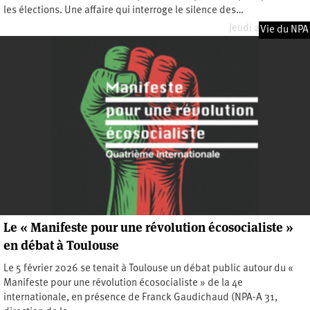
les élections. Une affaire qui interroge le silence des…
Jeudi 28 mai 2026
Vie du NPA
Le « Manifeste pour une révolution écosocialiste »
en débat à Toulouse
Le 5 février 2026 se tenait à Toulouse un débat public autour du «
Manifeste pour une révolution écosocialiste » de la 4e
internationale, en présence de Franck Gaudichaud (NPA-A 31,