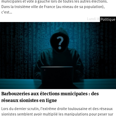
municipales et vote à gauche lors de toutes les autres élections.
Dans la troisième ville de France (au niveau de sa population),
c’est…
Lundi 8 juin 2026
Politique
Barbouzeries aux élections municipales : des
réseaux sionistes en ligne
Lors du dernier scrutin, l’extrême droite toulousaine et des réseaux
sionistes semblent avoir multiplié les manipulations pour peser sur