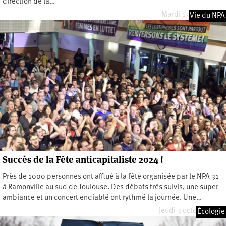
direction de la…
Mardi 17 mars 2026
Vie du NPA
Succès de la Fête anticapitaliste 2024 !
Près de 1000 personnes ont afflué à la fête organisée par le NPA 31
à Ramonville au sud de Toulouse. Des débats très suivis, une super
ambiance et un concert endiablé ont rythmé la journée. Une…
Jeudi 3 octobre 2024
Écologie