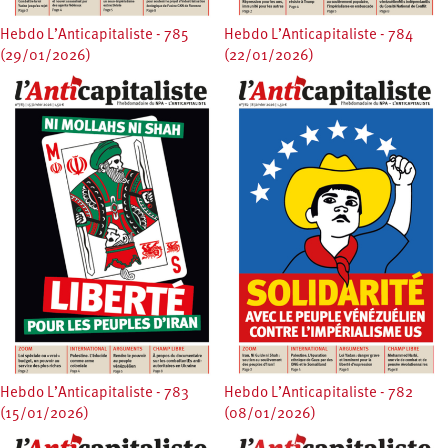
Hebdo L’Anticapitaliste - 785
Hebdo L’Anticapitaliste - 784
(29/01/2026)
(22/01/2026)
Hebdo L’Anticapitaliste - 783
Hebdo L’Anticapitaliste - 782
(15/01/2026)
(08/01/2026)