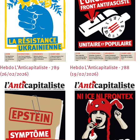
Hebdo L’Anticapitaliste - 789
Hebdo L’Anticapitaliste - 788
(26/02/2026)
(19/02/2026)