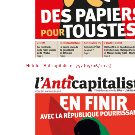
Hebdo L’Anticapitaliste - 757 (05/06/2025)