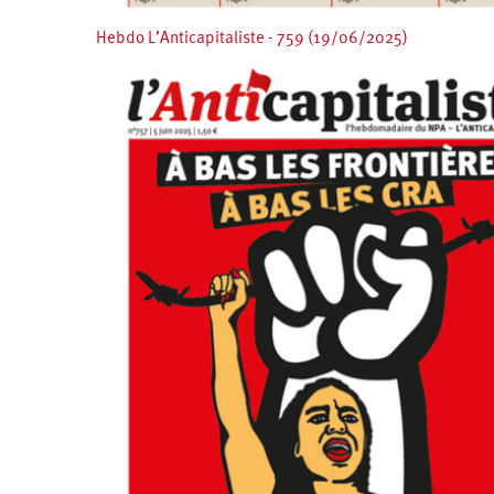
Hebdo L’Anticapitaliste - 759 (19/06/2025)