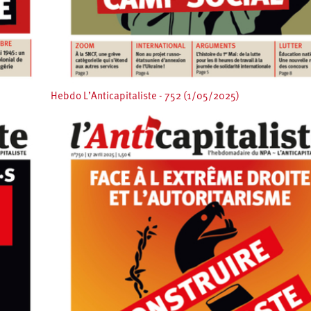
Hebdo L’Anticapitaliste - 752 (1/05/2025)