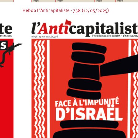
Hebdo L’Anticapitaliste - 758 (12/05/2025)