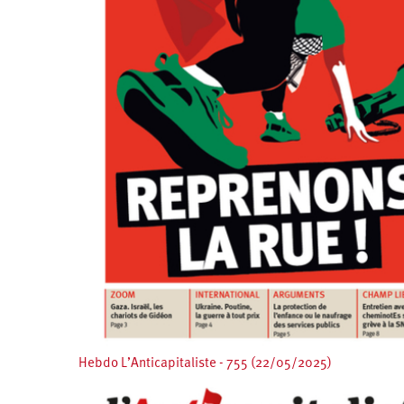
Hebdo L’Anticapitaliste - 755 (22/05/2025)