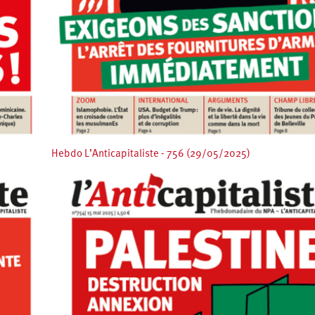
Hebdo L’Anticapitaliste - 756 (29/05/2025)