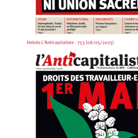
Hebdo L’Anticapitaliste - 753 (08/05/2025)