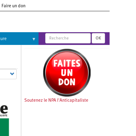
Faire un don
OK
ture
Soutenez le NPA l'Anticapitaliste