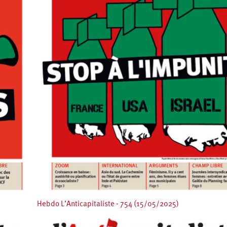
Hebdo L’Anticapitaliste - 754 (15/05/2025)