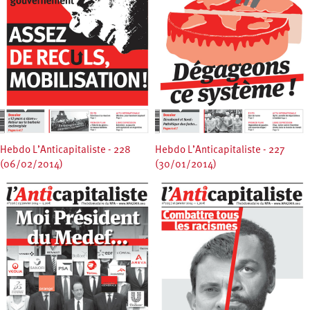
Hebdo L’Anticapitaliste - 228
Hebdo L’Anticapitaliste - 227
(06/02/2014)
(30/01/2014)