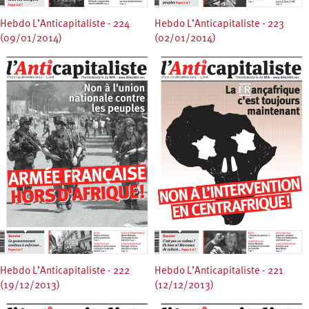
Hebdo L’Anticapitaliste - 224
Hebdo L’Anticapitaliste - 223
(09/01/2014)
(02/01/2014)
Hebdo L’Anticapitaliste - 222
Hebdo L’Anticapitaliste - 221
(19/12/2013)
(12/12/2013)