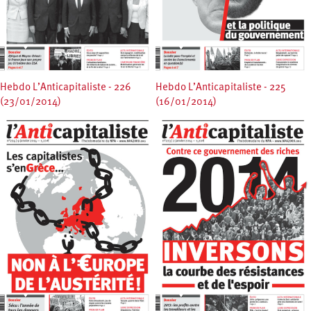
Hebdo L’Anticapitaliste - 226
Hebdo L’Anticapitaliste - 225
(23/01/2014)
(16/01/2014)