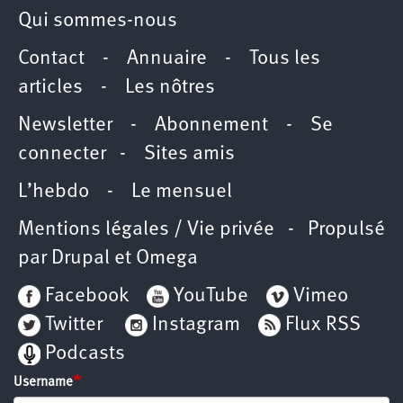
Qui sommes-nous
Contact
-
Annuaire
-
Tous les
articles
-
Les nôtres
Newsletter
-
Abonnement
-
Se
connecter
-
Sites amis
L’hebdo
-
Le mensuel
Mentions légales / Vie privée
- Propulsé
par
Drupal
et
Omega
Facebook
YouTube
Vimeo
Twitter
Instagram
Flux RSS
Podcasts
Username