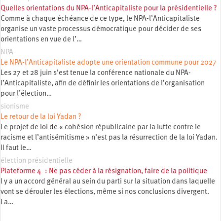
Quelles orientations du NPA-l’Anticapitaliste pour la présidentielle ?
Comme à chaque échéance de ce type, le NPA-l’Anticapitaliste
organise un vaste processus démocratique pour décider de ses
orientations en vue de l’…
NPA
Le NPA-l’Anticapitaliste adopte une orientation commune pour 2027
Les 27 et 28 juin s’est tenue la conférence nationale du NPA-
l’Anticapitaliste, afin de définir les orientations de l’organisation
pour l’élection…
sionisme
Le retour de la loi Yadan ?
Le projet de loi de « cohésion républicaine par la lutte contre le
racisme et l’antisémitisme » n’est pas la résurrection de la loi Yadan.
Il faut le…
élection présidentielle
Plateforme 4 : Ne pas céder à la résignation, faire de la politique
l y a un accord général au sein du parti sur la situation dans laquelle
vont se dérouler les élections, même si nos conclusions divergent.
La…