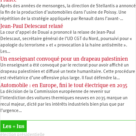
Après des années de mensonges, la direction de Stellantis a annoncé
la fin de la production d’automobiles dans l’usine de Poissy. Une
répétition de la stratégie appliquée par Renault dans l’avant-…
Jean-Paul Delescaut relaxé
La cour d’appel de Douai a prononcé la relaxe de Jean-Paul
Delescaut, secrétaire général de l’UD CGT du Nord, poursuivi pour «
apologie du terrorisme » et « provocation à la haine antisémite ».
Les…
Un enseignant convoqué pour un drapeau palestinien
Un enseignant a été convoqué par le rectorat pour avoir affiché un
drapeau palestinien et diffusé un texte humanitaire. Cette procédure
est révélatrice d’une offensive plus large. Il faut défendre la…
Automobile : en Europe, fini le tout électrique en 2035
La décision de la Commission européenne de revenir sur
l’interdiction des voitures thermiques neuves en 2035 marque un
recul majeur, dicté par les intérêts industriels bien plus que par
l’urgence…
Les + lus
élection présidentielle