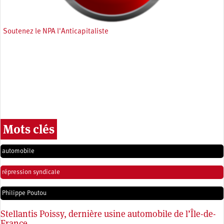
Soutenez le NPA l'Anticapitaliste
Mots clés
automobile
répression syndicale
Philippe Poutou
Stellantis Poissy, dernière usine automobile de l’Île-de-
France