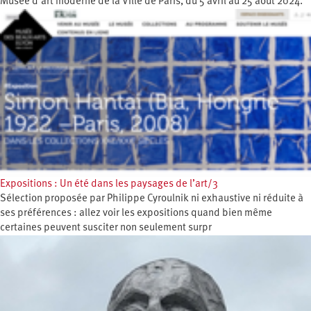
Musée d’art moderne de la Ville de Paris, du 5 avril au 25 août 2024.
Expositions : Un été dans les paysages de l’art/3
Sélection proposée par Philippe Cyroulnik ni exhaustive ni réduite à
ses préférences : allez voir les expositions quand bien même
certaines peuvent susciter non seulement surpr