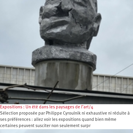
Expositions : Un été dans les paysages de l’art/4
Sélection proposée par Philippe Cyroulnik ni exhaustive ni réduite à
ses préférences : allez voir les expositions quand bien même
certaines peuvent susciter non seulement surpr