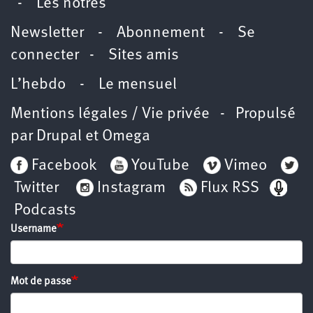
-
Les nôtres
Newsletter
-
Abonnement
-
Se
connecter
-
Sites amis
L’hebdo
-
Le mensuel
Mentions légales / Vie privée
- Propulsé
par
Drupal
et
Omega
Facebook
YouTube
Vimeo
Twitter
Instagram
Flux RSS
Podcasts
Username
Mot de passe