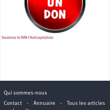
Soutenez le NPA l'Anticapitaliste
Qui sommes-nous
Contact
-
Annuaire
-
Tous les articles