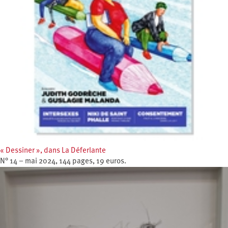
« Dessiner », dans La Déferlante
N° 14 – mai 2024, 144 pages, 19 euros.