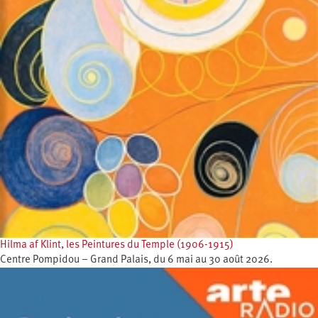
Hilma af Klint, les Peintures du Temple (1906-1915)
Centre Pompidou – Grand Palais, du 6 mai au 30 août 2026.