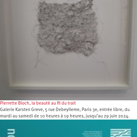
Pierrette Bloch, la beauté au fil du trait
Galerie Karsten Greve, 5 rue Debeylleme, Paris 3e, entrée libre, du
mardi au samedi de 10 heures à 19 heures, jusqu’au 29 juin 2024.