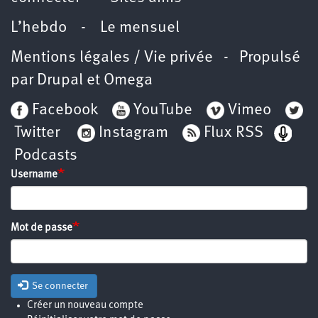
L’hebdo
-
Le mensuel
Mentions légales / Vie privée
- Propulsé
par
Drupal
et
Omega
Facebook
YouTube
Vimeo
Twitter
Instagram
Flux RSS
Podcasts
Username
Mot de passe
Se connecter
Créer un nouveau compte