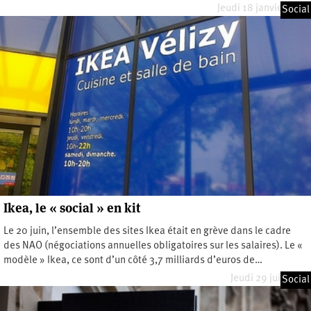
Jeudi 18 janvier 2024
Social
Ikea, le « social » en kit
Le 20 juin, l’ensemble des sites Ikea était en grève dans le cadre
des NAO (négociations annuelles obligatoires sur les salaires). Le «
modèle » Ikea, ce sont d’un côté 3,7 milliards d’euros de…
Jeudi 29 juin 2023
Social