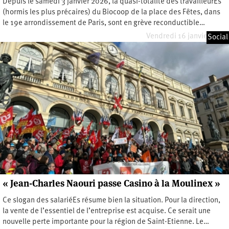
Depuis le samedi 3 janvier 2026, la quasi-totalité des travailleurEs
(hormis les plus précaires) du Biocoop de la place des Fêtes, dans
le 19e arrondissement de Paris, sont en grève reconductible…
Vendredi 16 janvier 2026
Social
« Jean-Charles Naouri passe Casino à la Moulinex »
Ce slogan des salariéEs résume bien la situation. Pour la direction,
la vente de l’essentiel de l’entreprise est acquise. Ce serait une
nouvelle perte importante pour la région de Saint-Etienne. Le…