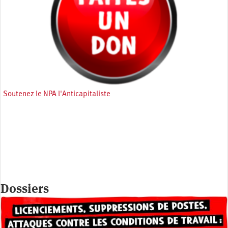
Soutenez le NPA l'Anticapitaliste
Dossiers