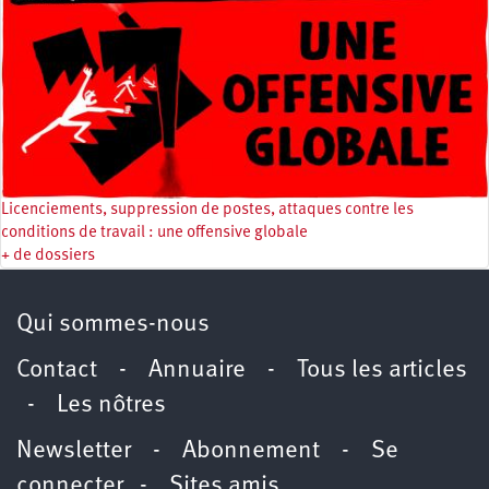
Licenciements, suppression de postes, attaques contre les
conditions de travail : une offensive globale
+ de dossiers
Qui sommes-nous
Contact
-
Annuaire
-
Tous les articles
-
Les nôtres
Newsletter
-
Abonnement
-
Se
connecter
-
Sites amis