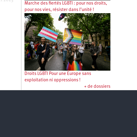
let 2025
Marche des fiertés LGBTI : pour nos droits,
pour nos vies, résister dans l’unité !
Droits LGBTI Pour une Europe sans
exploitation ni oppressions !
+ de dossiers