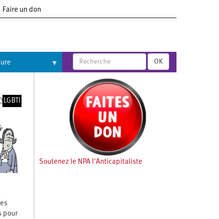
Faire un don
OK
ture
LGBTI
Soutenez le NPA l'Anticapitaliste
des
s pour