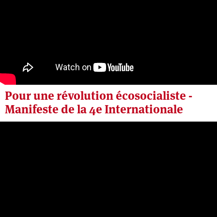
Pour une révolution écosocialiste -
Manifeste de la 4e Internationale
Jeudi 2 juillet 2026