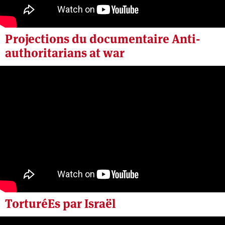
Projections du documentaire Anti-
authoritarians at war
Mardi 2 juin 2026
TorturéEs par Israël
Mardi 2 juin 2026