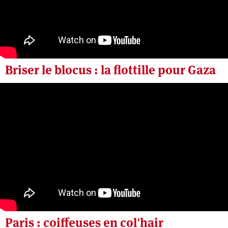
Briser le blocus : la flottille pour Gaza
Dimanche 12 avril 2026
Paris : coiffeuses en col'hair