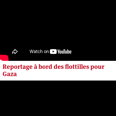
Reportage à bord des flottilles pour
Gaza
Vendredi 22 mai 2026