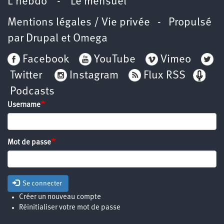
L’hebdo
-
Le mensuel
Mentions légales / Vie privée
- Propulsé
par
Drupal
et
Omega
Facebook
YouTube
Vimeo
Twitter
Instagram
Flux RSS
Podcasts
Username
Mot de passe
Se connecter
Créer un nouveau compte
Réinitialiser votre mot de passe