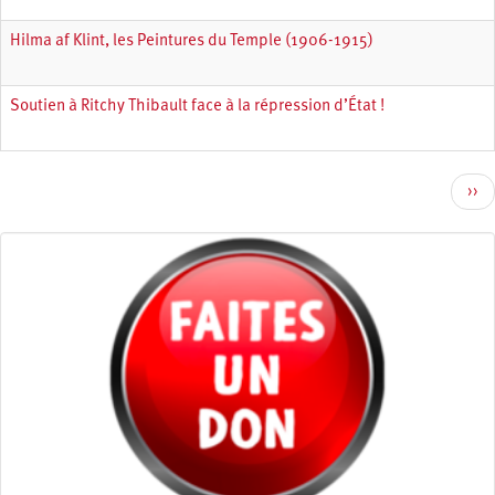
Hilma af Klint, les Peintures du Temple (1906-1915)
Soutien à Ritchy Thibault face à la répression d’État !
Pagination
Pag
››
sui