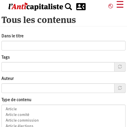
Aller
☰
⎋
au
contenu
Tous les contenus
principal
Dans le titre
Tags
Auteur
Type de contenu