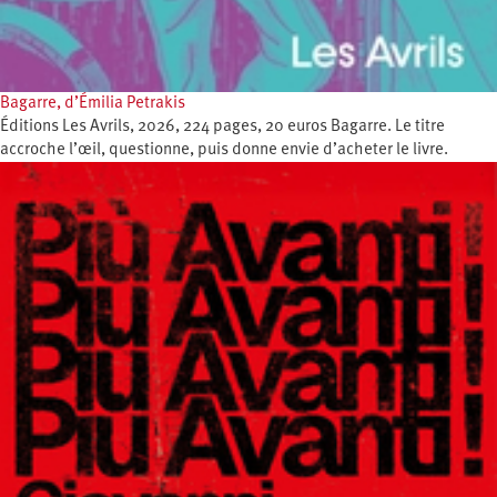
Bagarre, d’Émilia Petrakis
Éditions Les Avrils, 2026, 224 pages, 20 euros Bagarre. Le titre
accroche l’œil, questionne, puis donne envie d’acheter le livre.