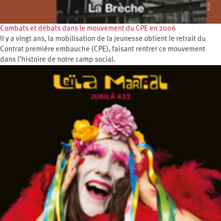
Combats et débats dans le mouvement du CPE en 2006
Il y a vingt ans, la mobilisation de la jeunesse obtient le retrait du
Contrat première embauche (CPE), faisant rentrer ce mouvement
dans l’histoire de notre camp social.