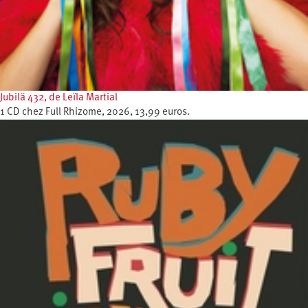
Jubilä 432, de Leïla Martial
1 CD chez Full Rhizome, 2026, 13,99 euros.