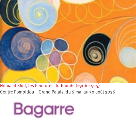
Hilma af Klint, les Peintures du Temple (1906-1915)
Centre Pompidou – Grand Palais, du 6 mai au 30 août 2026.