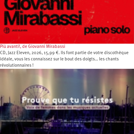
Più avanti!, de Giovanni Mirabassi
CD, Jazz Eleven, 2026, 15,99 €. Ils font partie de votre discothèque
idéale, vous les connaissez sur le bout des doigts… les chants
révolutionnaires !