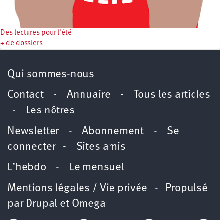
Des lectures pour l'été
+ de dossiers
Qui sommes-nous
Contact
-
Annuaire
-
Tous les articles
-
Les nôtres
Newsletter
-
Abonnement
-
Se
connecter
-
Sites amis
L’hebdo
-
Le mensuel
Mentions légales / Vie privée
- Propulsé
par
Drupal
et
Omega