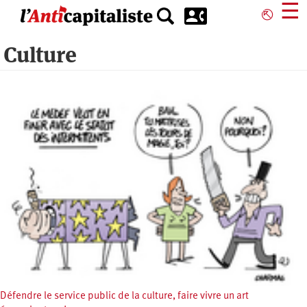
Aller
☰
⎋
au
contenu
Culture
principal
Défendre le service public de la culture, faire vivre un art