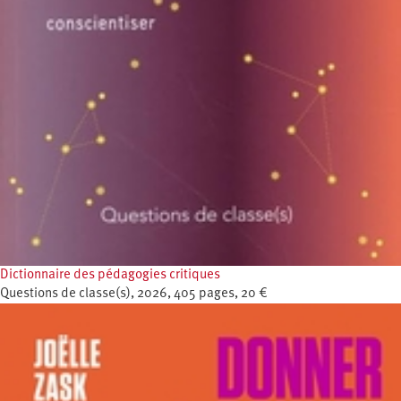
Dictionnaire des pédagogies critiques
Questions de classe(s), 2026, 405 pages, 20 €