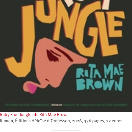
Ruby Fruit Jungle, de Rita Mae Brown
Roman, Éditions Héloïse d’Ormesson, 2026, 336 pages, 22 euros.