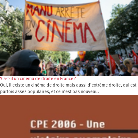
Y a-t-il un cinéma de droite en France ?
Oui, il existe un cinéma de droite mais aussi d’extrême droite, qui est
parfois assez populaires, et ce n’est pas nouveau.