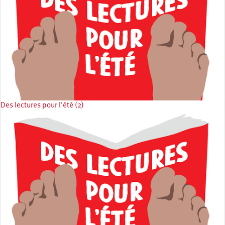
Des lectures pour l'été (2)