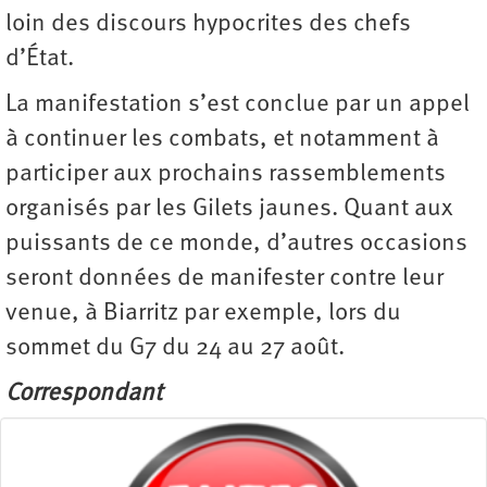
loin des discours hypocrites des chefs
d’État.
La manifestation s’est conclue par un appel
à continuer les combats, et notamment à
participer aux prochains rassemblements
organisés par les Gilets jaunes. Quant aux
puissants de ce monde, d’autres occasions
seront données de manifester contre leur
venue, à Biarritz par exemple, lors du
sommet du G7 du 24 au 27 août.
Correspondant