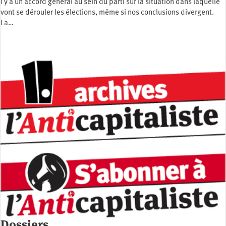
l y a un accord général au sein du parti sur la situation dans laquelle
vont se dérouler les élections, même si nos conclusions divergent.
La…
Dossiers