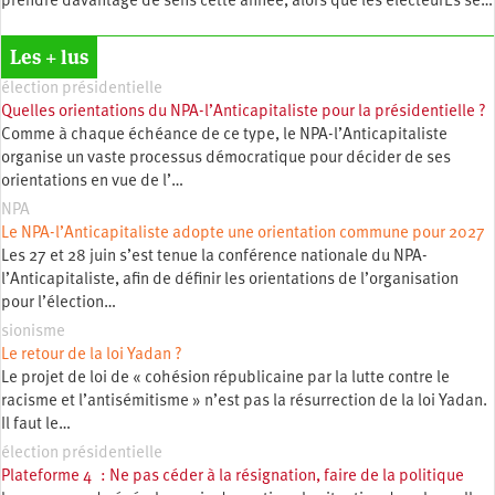
prendre davantage de sens cette année, alors que les électeurEs se…
Les + lus
élection présidentielle
Quelles orientations du NPA-l’Anticapitaliste pour la présidentielle ?
Comme à chaque échéance de ce type, le NPA-l’Anticapitaliste
organise un vaste processus démocratique pour décider de ses
orientations en vue de l’…
NPA
Le NPA-l’Anticapitaliste adopte une orientation commune pour 2027
Les 27 et 28 juin s’est tenue la conférence nationale du NPA-
l’Anticapitaliste, afin de définir les orientations de l’organisation
pour l’élection…
sionisme
Le retour de la loi Yadan ?
Le projet de loi de « cohésion républicaine par la lutte contre le
racisme et l’antisémitisme » n’est pas la résurrection de la loi Yadan.
Il faut le…
élection présidentielle
Plateforme 4 : Ne pas céder à la résignation, faire de la politique