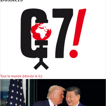
Tout le monde déteste le G7