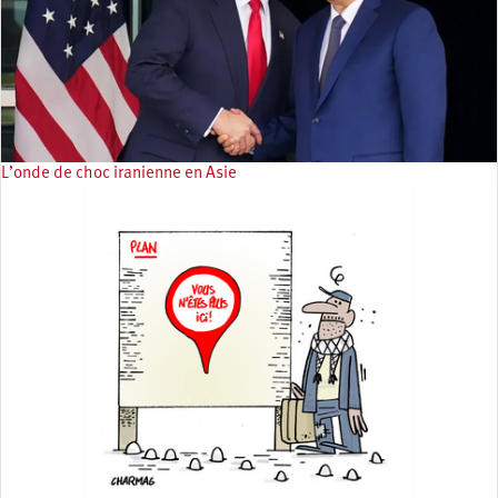
L’onde de choc iranienne en Asie