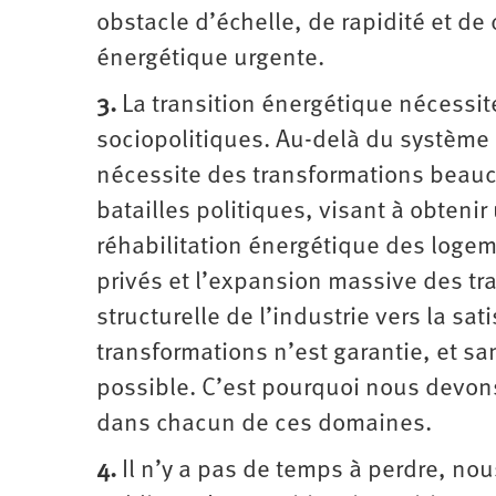
obstacle d’échelle, de rapidité et d
énergétique urgente.
3.
La transition énergétique nécessit
sociopolitiques. Au-delà du système 
nécessite des transformations beauc
batailles politiques, visant à obteni
réhabilitation énergétique des loge
privés et l’expansion massive des tr
structurelle de l’industrie vers la s
transformations n’est garantie, et sa
possible. C’est pourquoi nous devons
dans chacun de ces domaines.
4.
Il n’y a pas de temps à perdre, nou