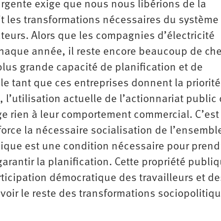
urgente exige que nous nous libérions de la
tit les transformations nécessaires du système
teurs. Alors que les compagnies d’électricité
 chaque année, il reste encore beaucoup de ch
lus grande capacité de planification et de
le tant que ces entreprises donnent la priorité
l’utilisation actuelle de l’actionnariat public
e rien à leur comportement commercial. C’est
orce la nécessaire socialisation de l’ensembl
lique est une condition nécessaire pour prend
arantir la planification. Cette propriété publi
participation démocratique des travailleurs et de
voir le reste des transformations sociopolitiq