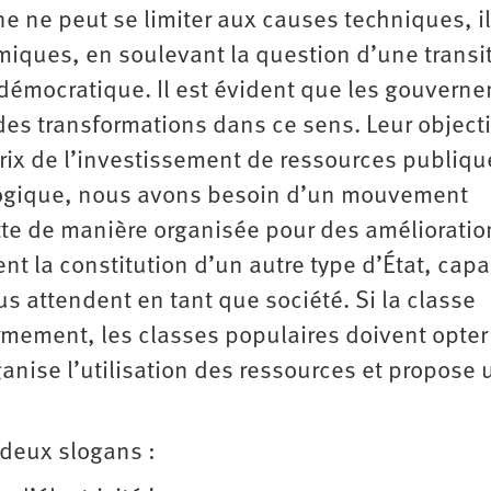
ne ne peut se limiter aux causes techniques, il
omiques, en soulevant la question d’une transi
 démocratique. Il est évident que les gouvern
des transformations dans ce sens. Leur objecti
prix de l’investissement de ressources publiqu
e logique, nous avons besoin d’un mouvement
utte de manière organisée pour des amélioration
t la constitution d’un autre type d’État, cap
us attendent en tant que société. Si la classe
armement, les classes populaires doivent opter
ganise l’utilisation des ressources et propose
 deux slogans :