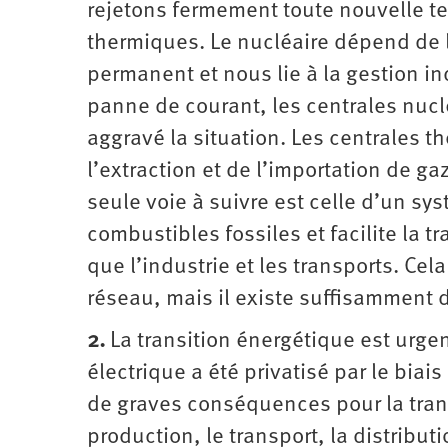
rejetons fermement toute nouvelle te
thermiques. Le nucléaire dépend de l
permanent et nous lie à la gestion in
panne de courant, les centrales nuclé
aggravé la situation. Les centrales
l’extraction et de l’importation de g
seule voie à suivre est celle d’un sy
combustibles fossiles et facilite la t
que l’industrie et les transports. Ce
réseau, mais il existe suffisamment d
2.
La transition énergétique est urgent
électrique a été privatisé par le biai
de graves conséquences pour la transi
production, le transport, la distributi