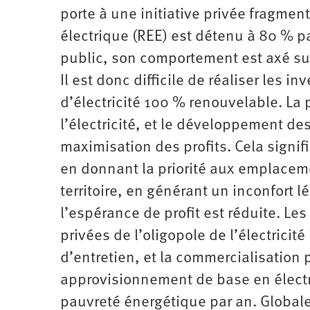
porte à une initiative privée fragme
électrique (REE) est détenu à 80 % pa
public, son comportement est axé sur
Il est donc difficile de réaliser les
d’électricité 100 % renouvelable. La 
l’électricité, et le développement de
maximisation des profits. Cela signif
en donnant la priorité aux emplacem
territoire, en générant un inconfort l
l’espérance de profit est réduite. Le
privées de l’oligopole de l’électric
d’entretien, et la commercialisation 
approvisionnement de base en électr
pauvreté énergétique par an. Globale