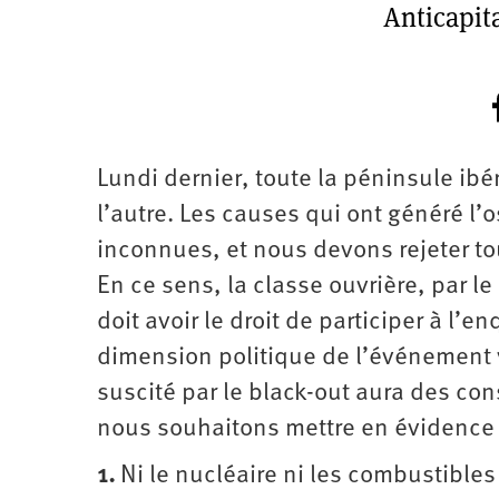
Anticapita
Lundi dernier, toute la péninsule ibé
l’autre. Les causes qui ont généré l’
inconnues, et nous devons rejeter to
En ce sens, la classe ouvrière, par le
doit avoir le droit de participer à l
dimension politique de l’événement 
suscité par le black-out aura des co
nous souhaitons mettre en évidence 
1.
Ni le nucléaire ni les combustibles