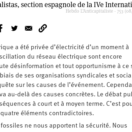
listas, section espagnole de la IVe Internat
Hebdo L’Anticapitaliste - 753 (08
rique a été privée d’électricité d’un moment à
oscillation du réseau électrique sont encore
ute désinformation et tout opportunisme à ce 
 biais de ses organisations syndicales et socia
’enquête sur les causes de l’événement. Cependa
va au-delà des causes concrètes. Le débat pu
nséquences à court et à moyen terme. C’est po
quatre éléments contradictoires.
 fossiles ne nous apportent la sécurité. Nous