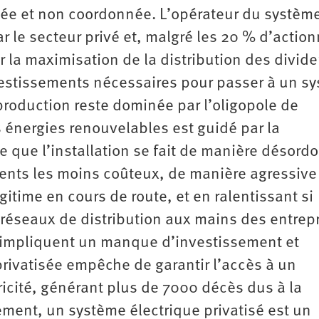
ntée et non coordonnée. L’opérateur du systèm
r le secteur privé et, malgré les 20 % d’action
 la maximisation de la distribution des divid
 investissements nécessaires pour passer à un s
production reste dominée par l’oligopole de
s énergies renouvelables est guidé par la
ie que l’installation se fait de manière désord
ents les moins coûteux, de manière agressive 
égitime en cours de route, et en ralentissant si
s réseaux de distribution aux mains des entrep
ité impliquent un manque d’investissement et
privatisée empêche de garantir l’accès à un
icité, générant plus de 7000 décès dus à la
ment, un système électrique privatisé est un