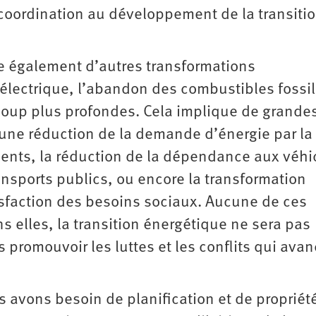
e coordination au développement de la transiti
e également d’autres transformations
électrique, l’abandon des combustibles fossi
oup plus profondes. Cela implique de grande
r une réduction de la demande d’énergie par la
ments, la réduction de la dépendance aux véhi
ansports publics, ou encore la transformation
atisfaction des besoins sociaux. Aucune de ces
ns elles, la transition énergétique ne sera pas
 promouvoir les luttes et les conflits qui ava
s avons besoin de planification et de propriét