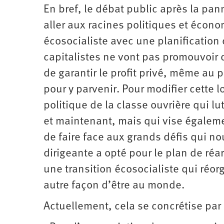
En bref, le débat public après la pan
aller aux racines politiques et écon
écosocialiste avec une planification
capitalistes ne vont pas promouvoir 
de garantir le profit privé, même au 
pour y parvenir. Pour modifier cett
politique de la classe ouvrière qui l
et maintenant, mais qui vise égalemen
de faire face aux grands défis qui no
dirigeante a opté pour le plan de ré
une transition écosocialiste qui réor
autre façon d’être au monde.
Actuellement, cela se concrétise par