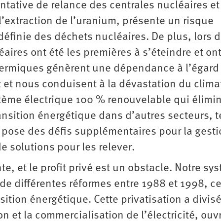
ntative de relance des centrales nucléaires et
’extraction de l’uranium, présente un risque
définie des déchets nucléaires. De plus, lors d
aires ont été les premières à s’éteindre et on
 thermiques génèrent une dépendance à l’égard
az et nous conduisent à la dévastation du climat
stème électrique 100 % renouvelable qui élimin
ransition énergétique dans d’autres secteurs, t
la pose des défis supplémentaires pour la gest
e solutions pour les relever.
e, et le profit privé est un obstacle. Notre sy
s de différentes réformes entre 1988 et 1998, ce
tion énergétique. Cette privatisation a divisé
on et la commercialisation de l’électricité, ouv