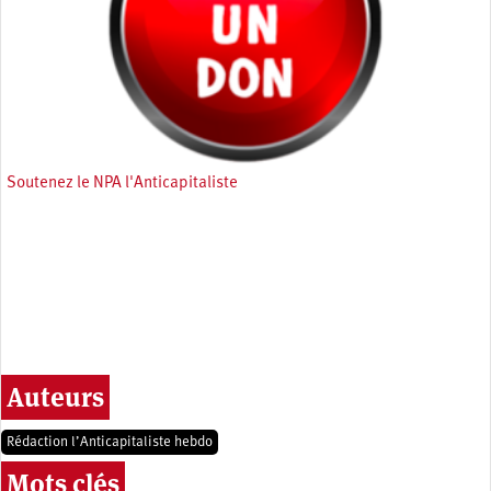
Soutenez le NPA l'Anticapitaliste
Auteurs
Rédaction l’Anticapitaliste hebdo
Mots clés