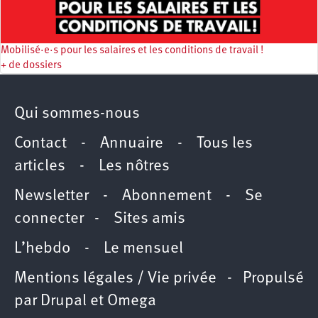
Mobilisé·e·s pour les salaires et les conditions de travail !
+ de dossiers
Qui sommes-nous
Contact
-
Annuaire
-
Tous les
articles
-
Les nôtres
Newsletter
-
Abonnement
-
Se
connecter
-
Sites amis
L’hebdo
-
Le mensuel
Mentions légales / Vie privée
- Propulsé
par
Drupal
et
Omega