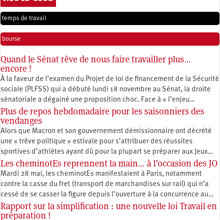
temps de travail
bourse
Quand le Sénat rêve de nous faire travailler plus…
encore !
À la faveur de l’examen du Projet de loi de financement de la Sécurité
sociale (PLFSS) qui a débuté lundi 18 novembre au Sénat, la droite
sénatoriale a dégainé une proposition choc. Face à « l’enjeu…
Plus de repos hebdomadaire pour les saisonniers des
vendanges
Alors que Macron et son gouvernement démissionnaire ont décrété
une « trêve politique » estivale pour s’attribuer des réussites
sportives d’athlètes ayant dû pour la plupart se préparer aux Jeux…
Les cheminotEs reprennent la main… à l’occasion des JO
Mardi 28 mai, les cheminotEs manifestaient à Paris, notamment
contre la casse du fret (transport de marchandises sur rail) qui n’a
cessé de se casser la figure depuis l’ouverture à la concurrence au…
Rapport sur la simplification : une nouvelle loi Travail en
préparation !