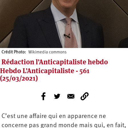
Crédit Photo
Wikimedia commons
Rédaction l’Anticapitaliste hebdo
Hebdo L’Anticapitaliste - 561
(25/03/2021)
C’est une affaire qui en apparence ne
concerne pas grand monde mais qui, en fait,