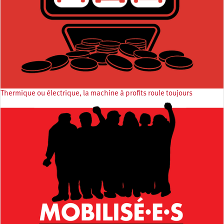
Thermique ou électrique, la machine à profits roule toujours