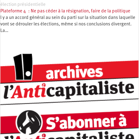
élection présidentielle
Plateforme 4 : Ne pas céder à la résignation, faire de la politique
l y a un accord général au sein du parti sur la situation dans laquelle
vont se dérouler les élections, même si nos conclusions divergent.
La…