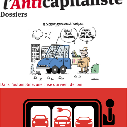
Dossiers
Dans l’automobile, une crise qui vient de loin