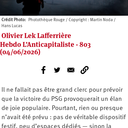
Crédit Photo
Photothèque Rouge / Copyright : Martin Noda /
Hans Lucas
Olivier Lek Lafferrière
Hebdo L’Anticapitaliste - 803
(04/06/2026)
Il ne fallait pas être grand clerc pour prévoir
que la victoire du PSG provoquerait un élan
de joie populaire. Pourtant, rien ou presque
n’avait été prévu : pas de véritable dispositif
festif, peu d’espaces dédiés — sinon la