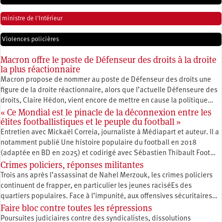
ministre de l'Intérieur
Violences policières
Macron offre le poste de Défenseur des droits à la droite
la plus réactionnaire
Macron propose de nommer au poste de Défenseur des droits une
figure de la droite réactionnaire, alors que l’actuelle Défenseure des
droits, Claire Hédon, vient encore de mettre en cause la politique…
« Ce Mondial est le pinacle de la déconnexion entre les
élites footballistiques et le peuple du football »
Entretien avec Mickaël Correia, journaliste à Médiapart et auteur. Il a
notamment publié Une histoire populaire du football en 2018
(adaptée en BD en 2025) et codirigé avec Sébastien Thibault Foot…
Crimes policiers, réponses militantes
Trois ans après l’assassinat de Nahel Merzouk, les crimes policiers
continuent de frapper, en particulier les jeunes raciséEs des
quartiers populaires. Face à l’impunité, aux offensives sécuritaires…
Faire bloc contre toutes les répressions
Poursuites judiciaires contre des syndicalistes, dissolutions