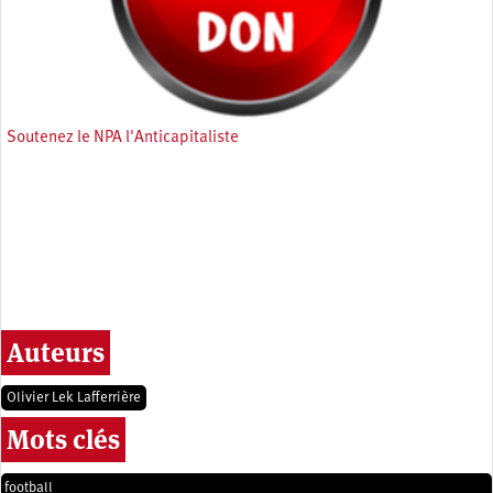
Soutenez le NPA l'Anticapitaliste
Auteurs
Olivier Lek Lafferrière
Mots clés
football