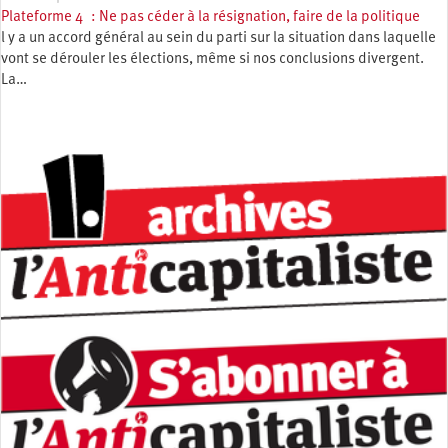
Plateforme 4 : Ne pas céder à la résignation, faire de la politique
l y a un accord général au sein du parti sur la situation dans laquelle
vont se dérouler les élections, même si nos conclusions divergent.
La…