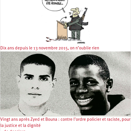
Dix ans depuis le 13 novembre 2015, on n’oublie rien
Vingt ans après Zyed et Bouna : contre l’ordre policier et raciste, pour
la justice et la dignité