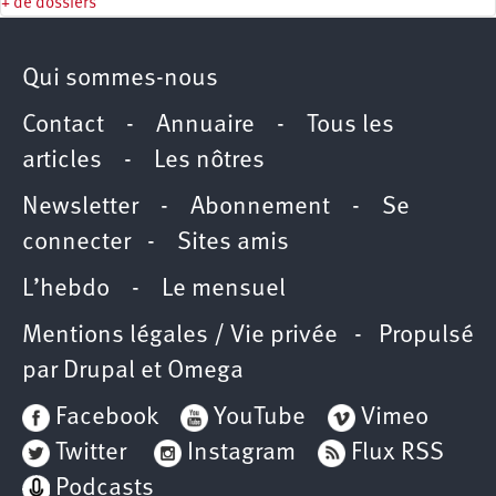
+ de dossiers
Qui sommes-nous
Contact
-
Annuaire
-
Tous les
articles
-
Les nôtres
Newsletter
-
Abonnement
-
Se
connecter
-
Sites amis
L’hebdo
-
Le mensuel
Mentions légales / Vie privée
- Propulsé
par
Drupal
et
Omega
Facebook
YouTube
Vimeo
Twitter
Instagram
Flux RSS
Podcasts