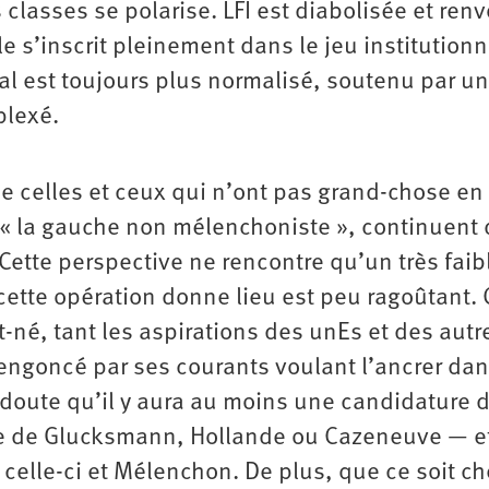
 classes se polarise. LFI est diabolisée et ren
 s’inscrit pleinement dans le jeu institutionn
l est toujours plus normalisé, soutenu par u
plexé.
e celles et ceux qui n’ont pas grand-chose en
« la gauche non mélenchoniste », continuent 
Cette perspective ne rencontre qu’un très faib
cette opération donne lieu est peu ragoûtant. 
-né, tant les aspirations des unEs et des autr
 engoncé par ses courants voulant l’ancrer dan
de doute qu’il y aura au moins une candidature 
e de Glucksmann, Hollande ou Cazeneuve — et
 celle-ci et Mélenchon. De plus, que ce soit ch