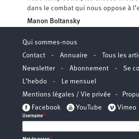
dans le combat qui nous oppose à l’e
Manon Boltansky
Qui sommes-nous
Contact
-
Annuaire
-
Tous les art
Newsletter
-
Abonnement
-
Se c
L’hebdo
-
Le mensuel
Mentions légales / Vie privée
- Propu
Facebook
YouTube
Vimeo
Username