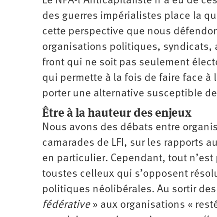
Le NPA-l’Anticapitaliste n’a eu de ces
des guerres impérialistes place la qu
cette perspective que nous défendons 
organisations politiques, syndicats,
front qui ne soit pas seulement élect
qui permette à la fois de faire face 
porter une alternative susceptible d
Être à la hauteur des enjeux
Nous avons des débats entre organis
camarades de LFI, sur les rapports 
en particulier. Cependant, tout n’est 
toustes celleux qui s’opposent réso
politiques néolibérales. Au sortir de
fédérative
» aux organisations « res