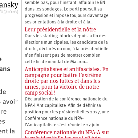
ansky
semble pas, pour l’instant, affaiblir le RN
dans les sondages. Le parti poursuit sa
/05/2026)
progression et impose toujours davantage
ses orientations à la droite et à la…
Leur présidentielle et la nôtre
Dans les starting-blocks depuis la fin des
élections municipales, les candidats de la
droite, déclarés ou non, à la présidentielle
n’en finissent pas de montrer combien
e
cette fin de mandat de Macron…
Anticapitalistes et antifascistes. En
dans
campagne pour battre l’extrême
droite par nos luttes et dans les
urnes, pour la victoire de notre
 de
camp social !
Déclaration de la conférence nationale du
 avoir
NPA-l'Anticapitaliste Afin de définir sa
ure
position pour les présidentielles 2027, une
Conférence nationale du NPA-
es
l’Anticapitaliste s’est réunie le 27 juin…
ent la
Conférence nationale du NPA-A sur