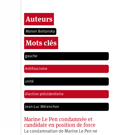
Auteurs
Manon Boltansky
Mots clés
gauche
Antifascisme
unité
élection présidentielle
Jean-Luc Mélenchon
Marine Le Pen condamnée et
candidate en position de force
La condamnation de Marine Le Pen ne