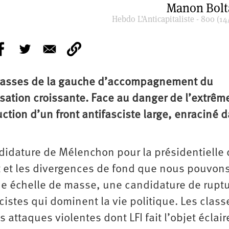
Manon Bolt
Hebdo L’Anticapitaliste - 800 (14
mpasses de la gauche d’accompagnement du
sation croissante. Face au danger de l’extrêm
ruction d’un front antifasciste large, enraciné 
candidature de Mélenchon pour la présidentielle
et et les divergences de fond que nous pouvons
ne échelle de masse, une candidature de rupt
cistes qui dominent la vie politique. Les class
attaques violentes dont LFI fait l’objet éclair