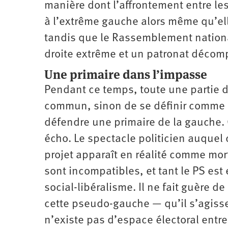
manière dont l’affrontement entre les
à l’extrême gauche alors même qu’elle
tandis que le Rassemblement nationa
droite extrême et un patronat décom
Une primaire dans l’impasse
Pendant ce temps, toute une partie d
commun, sinon de se définir comme 
défendre une primaire de la gauche. 
écho. Le spectacle politicien auquel 
projet apparaît en réalité comme mort
sont incompatibles, et tant le PS est
social-libéralisme. Il ne fait guère 
cette pseudo-gauche — qu’il s’agiss
n’existe pas d’espace électoral entre