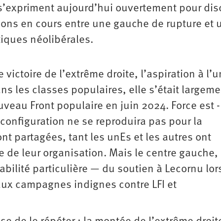
 s’expriment aujourd’hui ouvertement pour dis
tions en cours entre une gauche de rupture et 
ques néolibérales.
e
victoire de l’extrême droite, l’aspiration à l’u
ns les classes populaires, elle s’était largeme
eau Front populaire en juin 2024. Force est ­
configuration ne se reproduira pas pour la
ont partagées, tant les unEs et les autres ont
ie de leur organisation. Mais le centre gauche,
abilité particulière — du soutien à Lecornu lor
 aux campagnes indignes contre LFI et