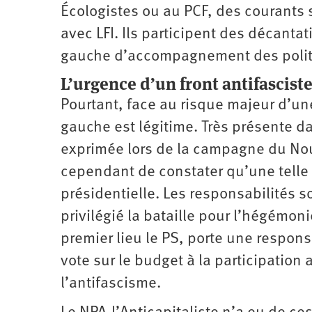
Écologistes ou au PCF, des courants
avec LFI. Ils participent des décanta
gauche d’accompagnement des politi
L’urgence d’un front antifascist
Pourtant, face au risque majeur d’une 
gauche est légitime. Très présente da
exprimée lors de la campagne du Nouv
cependant de constater qu’une telle 
présidentielle. Les responsabilités s
privilégié la bataille pour l’hégémon
premier lieu le PS, porte une respons
vote sur le budget à la participation
l’antifascisme.