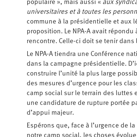
populaire », mais aussi «
aux syndica
universitaires et à toutes les person
commune à la présidentielle et aux l
proposition. Le NPA-A avait répondu
rencontre. Celle-ci doit se tenir dan
Le NPA-A tiendra une Conférence nati
dans la campagne présidentielle. D’i
construire l’unité la plus large poss
des mesures d’urgence pour les class
camp social sur le terrain des luttes 
une candidature de rupture portée par
d’appui majeur.
Espérons que, face à l’urgence de la 
notre camp social, les choses évolue