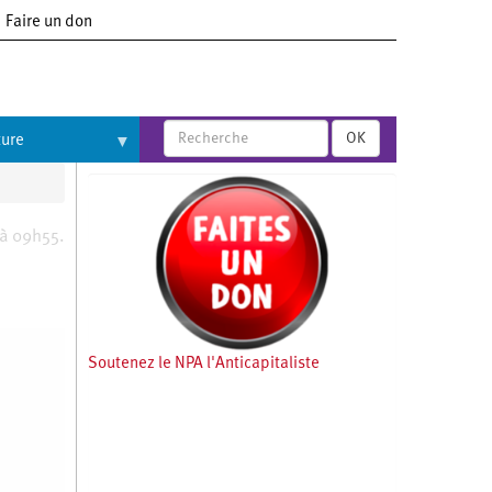
Faire un don
OK
ture
 à 09h55.
Soutenez le NPA l'Anticapitaliste