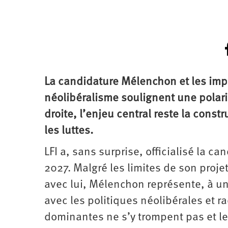
La candidature Mélenchon et les i
néolibéralisme soulignent une polari
droite, l’enjeu central reste la const
les luttes.
LFI a, sans surprise, officialisé la 
2027. Malgré les limites de son proj
avec lui, Mélenchon représente, à u
avec les politiques néolibérales et ra
dominantes ne s’y trompent pas et les 