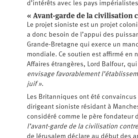
d’intérêts avec les pays impérialistes
« Avant-garde de la civilisation 
Le projet sioniste est un projet colo
a donc besoin de l’appui des puissa
Grande-Bretagne qui exerce un manda
mondiale. Ce soutien est affirmé en 
Affaires étrangères, Lord Balfour, qu
envisage favorablement l’établisseme
juif »
.
Les Britanniques ont été convaincus
dirigeant sioniste résidant à Manches
considéré comme le père fondateur du 
l’avant-garde de la civilisation contre
de Jérusalem déclare au début des an