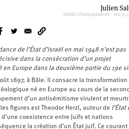
Julien Sa
Hebdo L’Anticapitaliste - 660 (03
ance de l’État d’Israël en mai 1948 n’est pas
écisive dans la consécration d’un projet
é en Europe dans la deuxième partie du 19e si
oût 1897, à Bâle. Il consacre la transformation
déologique né en Europe au cours de la secon
ppement d’un antisémitisme virulent et meurtr
ales figures est Theodor Herzl, auteur de
l’État
é d’une coexistence entre Juifs et nations
quence la création d’un État juif. Ce courant