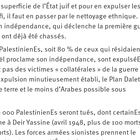
uperficie de l’État juif et pour en expulser le
fi, il faut en passer par le nettoyage ethnique.
on indépendance, qui déclenche la première g
 ont déjà été chassés.
PalestinienEs, soit 80 % de ceux qui résidaien
Israël proclame son indépendance, sont expulséE
pas des victimes « collatérales » de la guerre
expulsion minutieusement établi, le Plan Dale
 de terre et le moins d’Arabes possible sous
0 000 PalestinienEs seront tués, dont certainE
 à Deir Yassine (avril 1948, plus de 100 mort
rts). Les forces armées sionistes prennent le