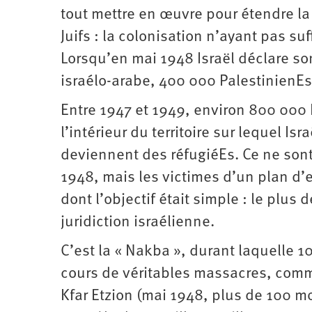
tout mettre en œuvre pour étendre la s
Juifs : la colonisation n’ayant pas suf
Lorsqu’en mai 1948 Israël déclare s
israélo-arabe, 400 000 PalestinienEs
Entre 1947 et 1949, environ 800 000 
l’intérieur du territoire sur lequel 
deviennent des réfugiéEs. Ce ne sont 
1948, mais les victimes d’un plan d’
dont l’objectif était simple : le plus
juridiction israélienne.
C’est la « Nakba », durant laquelle 1
cours de véritables massacres, comme
Kfar Etzion (mai 1948, plus de 100 mo