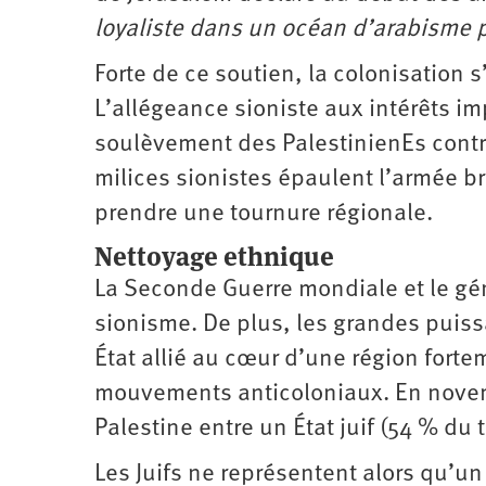
loyaliste dans un océan d’arabisme p
Forte de ce soutien, la colonisation 
L’allégeance sioniste aux intérêts im
soulèvement des PalestinienEs contre 
milices sionistes épaulent l’armée b
prendre une ­tournure régionale.
Nettoyage ethnique
La Seconde Guerre mondiale et le gén
sionisme. De plus, les grandes puiss
État allié au cœur d’une région fort
mouvements anticoloniaux. En novem
Palestine entre un État juif (54 % du t
Les Juifs ne représentent alors qu’un 