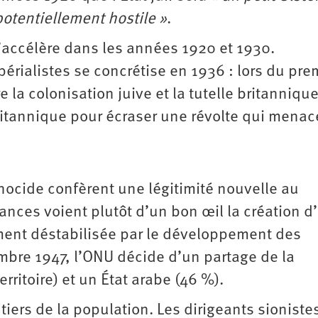
otentiellement hostile »
.
s’accélère dans les années 1920 et 1930.
périalistes se concrétise en 1936 : lors du pre
la colonisation juive et la tutelle britannique
ritannique pour écraser une révolte qui menac
ocide confèrent une légitimité nouvelle au
ances voient plutôt d’un bon œil la création d
ement déstabilisée par le développement des
bre 1947, l’ONU décide d’un partage de la
erritoire) et un État arabe (46 %).
tiers de la population. Les dirigeants sioniste