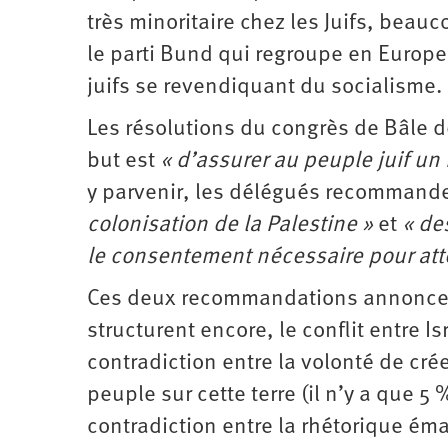
très minoritaire chez les Juifs, beauc
le parti Bund qui regroupe en Europe 
juifs se revendiquant du socialisme.
Les résolutions du congrès de Bâle d
but est
« d’assurer au peuple juif un 
y parvenir, les délégués recommand
colonisation de la Palestine »
et
« de
le consentement nécessaire pour att
Ces deux recommandations annoncent 
structurent encore, le conflit entre Is
contradiction entre la volonté de crée
peuple sur cette terre (il n’y a que 5
contradiction entre la rhétorique é