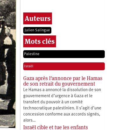
Auteurs
Julien Salingue
Mots clés
Palestine
Israël
Gaza après l’annonce par le Hamas
de son retrait du gouvernement
Le Hamas a annoncé la dissolution de son
gouvernement d’urgence à Gaza et le
transfert du pouvoir à un comité
technocratique palestinien. Il s’agit d’une
concession conforme aux accords signés,
alors…
Israël cible et tue les enfants