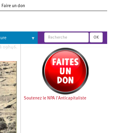
Faire un don
OK
ture
 à 09h46.
Soutenez le NPA l'Anticapitaliste