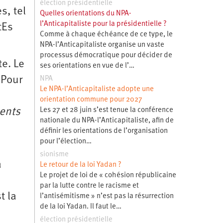
élection présidentielle
s, tel
Quelles orientations du NPA-
l’Anticapitaliste pour la présidentielle ?
tEs
Comme à chaque échéance de ce type, le
NPA-l’Anticapitaliste organise un vaste
processus démocratique pour décider de
e. Le
ses orientations en vue de l’…
 Pour
NPA
Le NPA-l’Anticapitaliste adopte une
orientation commune pour 2027
ents
Les 27 et 28 juin s’est tenue la conférence
nationale du NPA-l’Anticapitaliste, afin de
définir les orientations de l’organisation
pour l’élection…
sionisme
a
Le retour de la loi Yadan ?
Le projet de loi de « cohésion républicaine
par la lutte contre le racisme et
t la
l’antisémitisme » n’est pas la résurrection
de la loi Yadan. Il faut le…
élection présidentielle