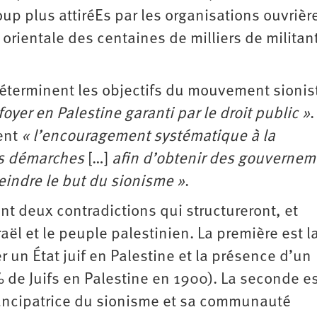
oup plus attiréEs par les organisations ouvrière
orientale des centaines de milliers de militan
éterminent les objectifs du mouvement sionist
foyer en Palestine garanti par le droit public »
.
ent
« l’encouragement systématique à la
s démarches
[…]
afin d’obtenir des gouvernem
eindre le but du sionisme »
.
deux contradictions qui structureront, et
raël et le peuple palestinien. La première est l
r un État juif en Palestine et la présence d’un
 % de Juifs en Palestine en 1900). La seconde es
mancipatrice du sionisme et sa communauté