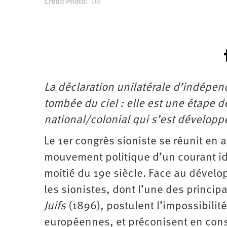
Crédit Photo
DR
La déclaration unilatérale d’indépend
tombée du ciel : elle est une étape d
national/colonial qui s’est développ
Le 1er congrès sioniste se réunit en a
mouvement politique d’un courant i
moitié du 19e siècle. Face au dévelo
les sionistes, dont l’une des princip
Juifs
(1896), postulent l’impossibilit
européennes, et préconisent en consé