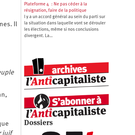
Plateforme 4 : Ne pas céder à la
résignation, faire de la politique
l y a un accord général au sein du parti sur
es. Il
la situation dans laquelle vont se dérouler
les élections, même si nos conclusions
divergent. La…
euple
nn,
Dossiers
que
 juif