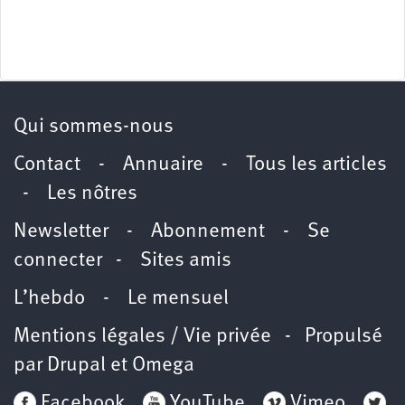
Qui sommes-nous
Contact
-
Annuaire
-
Tous les articles
-
Les nôtres
Newsletter
-
Abonnement
-
Se
connecter
-
Sites amis
L’hebdo
-
Le mensuel
Mentions légales / Vie privée
- Propulsé
par
Drupal
et
Omega
Facebook
YouTube
Vimeo