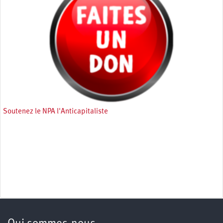
Soutenez le NPA l'Anticapitaliste