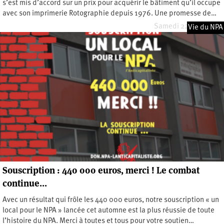
s’est mis d’accord sur un prix pour acquérir le bâtiment qu’il occupe
avec son imprimerie Rotographie depuis 1976. Une promesse de…
Samedi 22 mars 2025
Vie du NPA
Souscription : 440 000 euros, merci ! Le combat
continue…
Avec un résultat qui frôle les 440 000 euros, notre souscription « un
local pour le NPA » lancée cet automne est la plus réussie de toute
l’histoire du NPA. Merci à toutes et tous pour votre soutien…