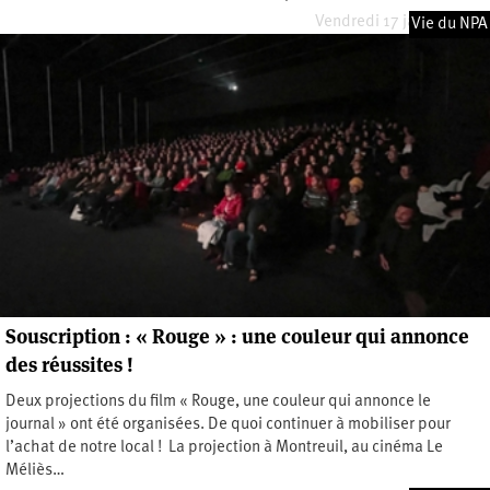
Vendredi 17 janvier 2025
Vie du NPA
Souscription : « Rouge » : une couleur qui annonce
des réussites !
Deux projections du film « Rouge, une couleur qui annonce le
journal » ont été organisées. De quoi continuer à mobiliser pour
l’achat de notre local ! La projection à Montreuil, au cinéma Le
Méliès…