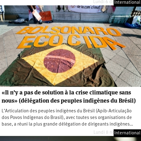
Lundi 6 décembre 2021
International
«Il n’y a pas de solution à la crise climatique sans
nous» (délégation des peuples indigènes du Brésil)
L’Articulation des peuples indigènes du Brésil (Apib-Articulação
dos Povos Indígenas do Brasil), avec toutes ses organisations de
base, a réuni la plus grande délégation de dirigeants indigènes…
Lundi 8 novembre 2021
International