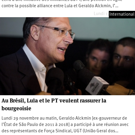
contre la possible alliance entre Lula et Geraldo Alckmin, l’…
Lundi 17 janvier 2022
International
Au Brésil, Lula et le PT veulent rassurer la
bourgeoisie
Lundi 29 novembre au matin, Geraldo Alckmin [ex-gouverneur de
l’État de São Paulo de 2011 à 2018] a participé à une réunion avec
des représentants de Força Sindical, UGT (União Geral dos…