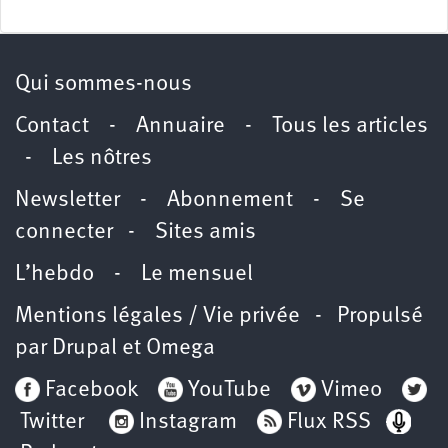
Qui sommes-nous
Contact
-
Annuaire
-
Tous les articles
-
Les nôtres
Newsletter
-
Abonnement
-
Se
connecter
-
Sites amis
L’hebdo
-
Le mensuel
Mentions légales / Vie privée
- Propulsé
par
Drupal
et
Omega
Facebook
YouTube
Vimeo
Twitter
Instagram
Flux RSS