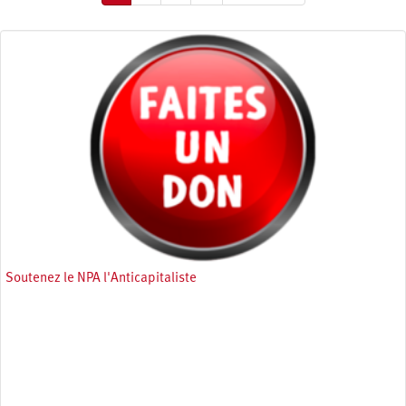
courante
suivante
page
Soutenez le NPA l'Anticapitaliste