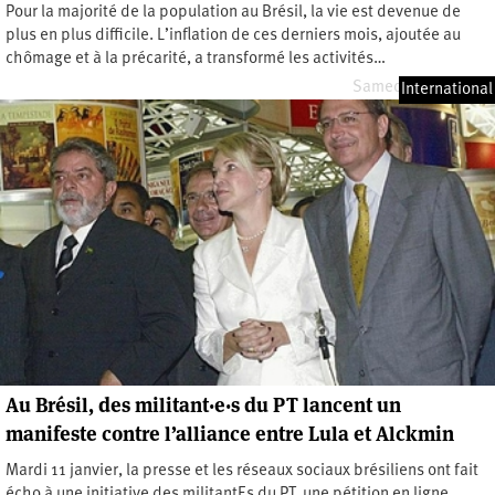
Pour la majorité de la population au Brésil, la vie est devenue de
plus en plus difficile. L’inflation de ces derniers mois, ajoutée au
chômage et à la précarité, a transformé les activités…
Samedi 9 avril 2022
International
Au Brésil, des militant·e·s du PT lancent un
manifeste contre l’alliance entre Lula et Alckmin
Mardi 11 janvier, la presse et les réseaux sociaux brésiliens ont fait
écho à une initiative des militantEs du PT, une pétition en ligne