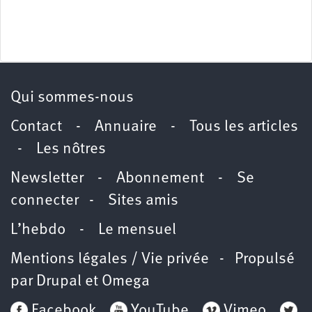
Qui sommes-nous
Contact
-
Annuaire
-
Tous les articles
-
Les nôtres
Newsletter
-
Abonnement
-
Se
connecter
-
Sites amis
L’hebdo
-
Le mensuel
Mentions légales / Vie privée
- Propulsé
par
Drupal
et
Omega
Facebook
YouTube
Vimeo