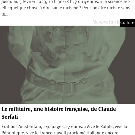
Jusqu’au 5 février 2023, 10 h 30-18 h, 7 ou 4 euros. «La science a-t-
elle quelque chose à dire sur le racisme ? Peut-on être raciste sans
le…
Mercredi 29 juin 2022
Culture
Le militaire, une histoire française, de Claude
Serfati
Éditions Amsterdam, 240 pages, 17 euros. «Vive le Rafale, vive la
République, vive la France » avait proclamé Hollande encore