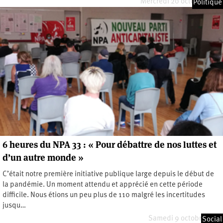
Mercredi 20 octobre 2021
Politique
6 heures du NPA 33 : « Pour débattre de nos luttes et
d’un autre monde »
C’était notre première initiative publique large depuis le début de
la pandémie. Un moment attendu et apprécié en cette période
difficile. Nous étions un peu plus de 110 malgré les incertitudes
jusqu…
Samedi 9 octobre 2021
Social