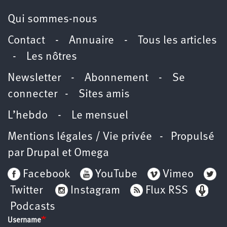
Qui sommes-nous
Contact
-
Annuaire
-
Tous les articles
-
Les nôtres
Newsletter
-
Abonnement
-
Se
connecter
-
Sites amis
L’hebdo
-
Le mensuel
Mentions légales / Vie privée
- Propulsé
par
Drupal
et
Omega
Facebook
YouTube
Vimeo
Twitter
Instagram
Flux RSS
Podcasts
Username