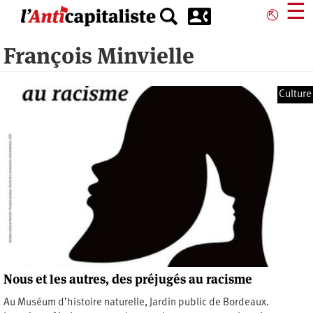
Aller
☰
⎋
au
contenu
François Minvielle
principal
Culture
Nous et les autres, des préjugés au racisme
Au Muséum d’histoire naturelle, Jardin public de Bordeaux.