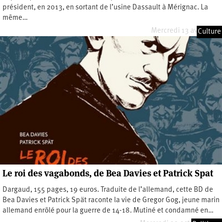
président, en 2013, en sortant de l’usine Dassault à Mérignac. La
même…
Mercredi 13 avril 2022
Culture
Le roi des vagabonds, de Bea Davies et Patrick Spat
Dargaud, 155 pages, 19 euros. Traduite de l’allemand, cette BD de
Bea Davies et Patrick Spät raconte la vie de Gregor Gog, jeune marin
allemand enrôlé pour la guerre de 14-18. Mutiné et condamné en…