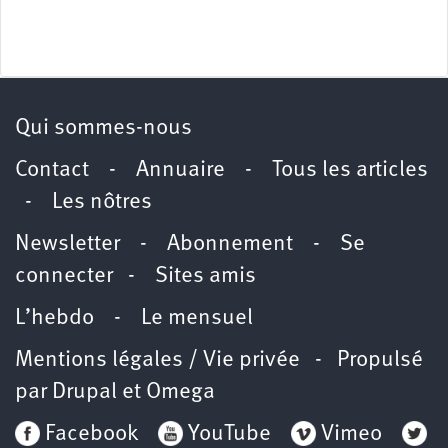
Qui sommes-nous
Contact
-
Annuaire
-
Tous les articles
-
Les nôtres
Newsletter
-
Abonnement
-
Se
connecter
-
Sites amis
L’hebdo
-
Le mensuel
Mentions légales / Vie privée
- Propulsé
par
Drupal
et
Omega
Facebook
YouTube
Vimeo