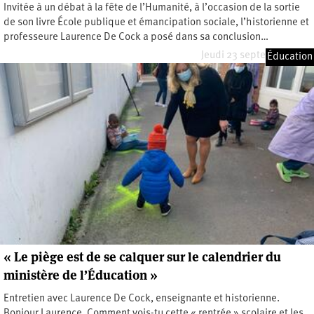
Invitée à un débat à la fête de l’Humanité, à l’occasion de la sortie
de son livre École publique et émancipation sociale, l’historienne et
professeure Laurence De Cock a posé dans sa conclusion…
Jeudi 23 septembre 2021
Éducation
« Le piège est de se calquer sur le calendrier du
ministère de l’Éducation »
Entretien avec Laurence De Cock, enseignante et historienne.
Bonjour Laurence. Comment vois-tu cette « rentrée » scolaire et les