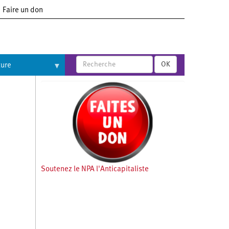
Faire un don
OK
ture
Soutenez le NPA l'Anticapitaliste