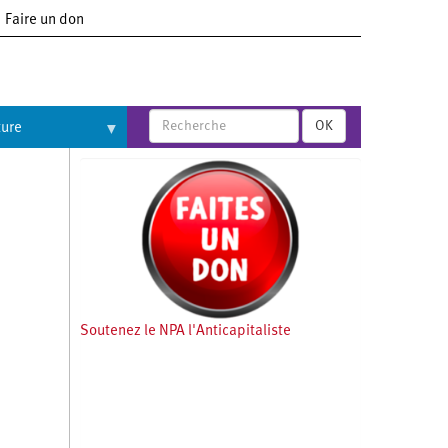
Faire un don
OK
ture
Soutenez le NPA l'Anticapitaliste