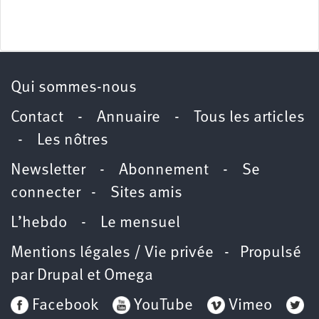
Qui sommes-nous
Contact
-
Annuaire
-
Tous les articles
-
Les nôtres
Newsletter
-
Abonnement
-
Se
connecter
-
Sites amis
L’hebdo
-
Le mensuel
Mentions légales / Vie privée
- Propulsé
par
Drupal
et
Omega
Facebook
YouTube
Vimeo