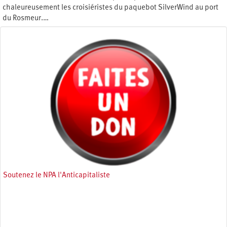
chaleureusement les croisiéristes du paquebot SilverWind au port
du Rosmeur.…
Mardi 16 mai 2023
Soutenez le NPA l'Anticapitaliste