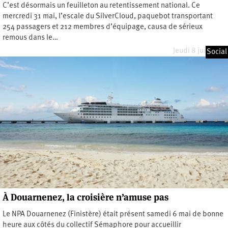
C’est désormais un feuilleton au retentissement national. Ce
mercredi 31 mai, l’escale du SilverCloud, paquebot transportant
254 passagers et 212 membres d’équipage, causa de sérieux
remous dans le…
Jeudi 8 juin 2023
Social
À Douarnenez, la croisière n’amuse pas
Le NPA Douarnenez (Finistère) était présent samedi 6 mai de bonne
heure aux côtés du collectif Sémaphore pour accueillir