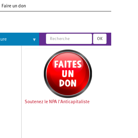
Faire un don
OK
ture
Soutenez le NPA l'Anticapitaliste