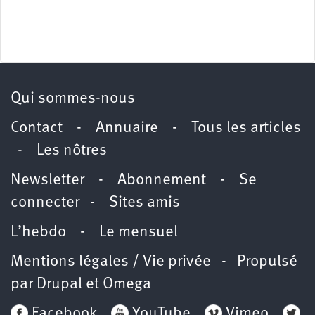
Qui sommes-nous
Contact
-
Annuaire
-
Tous les articles
-
Les nôtres
Newsletter
-
Abonnement
-
Se
connecter
-
Sites amis
L’hebdo
-
Le mensuel
Mentions légales / Vie privée
- Propulsé
par
Drupal
et
Omega
Facebook
YouTube
Vimeo