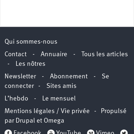
Qui sommes-nous
Contact
-
Annuaire
-
Tous les articles
-
Les nôtres
Newsletter
-
Abonnement
-
Se
connecter
-
Sites amis
L’hebdo
-
Le mensuel
Mentions légales / Vie privée
- Propulsé
par
Drupal
et
Omega
Facebook
YouTube
Vimeo