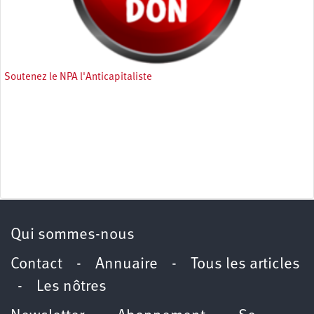
Soutenez le NPA l'Anticapitaliste
Qui sommes-nous
Contact
-
Annuaire
-
Tous les articles
-
Les nôtres