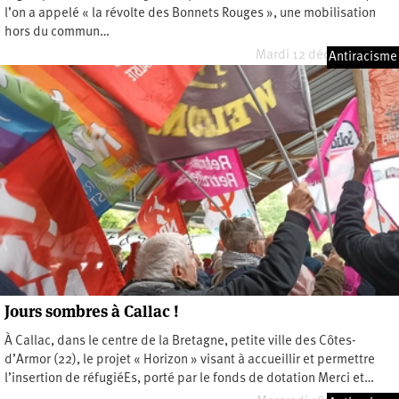
l’on a appelé « la révolte des Bonnets Rouges », une mobilisation
hors du commun…
Mardi 12 décembre 2023
Antiracisme
Jours sombres à Callac !
À Callac, dans le centre de la Bretagne, petite ville des Côtes-
d’Armor (22), le projet « Horizon » visant à accueillir et permettre
l’insertion de réfugiéEs, porté par le fonds de dotation Merci et…