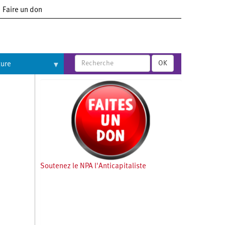
Faire un don
OK
ture
Soutenez le NPA l'Anticapitaliste